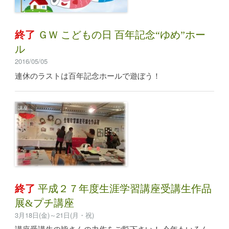
終了
ＧＷ こどもの日 百年記念“ゆめ”ホー
ル
2016/05/05
連休のラストは百年記念ホールで遊ぼう！
講座
終了
平成２７年度生涯学習講座受講生作品
展&プチ講座
3月18日(金)～21日(月・祝)
講座受講生の皆さんの力作をご覧下さい！ 今年もいろん