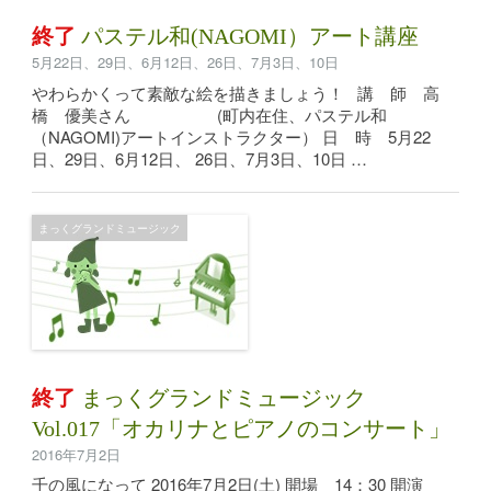
終了
パステル和(NAGOMI）アート講座
5月22日、29日、6月12日、26日、7月3日、10日
やわらかくって素敵な絵を描きましょう！ 講 師 高
橋 優美さん (町内在住、パステル和
（NAGOMI)アートインストラクター） 日 時 5月22
日、29日、6月12日、 26日、7月3日、10日 …
まっくグランドミュージック
終了
まっくグランドミュージック
Vol.017「オカリナとピアノのコンサート」
2016年7月2日
千の風になって 2016年7月2日(土) 開場 14：30 開演