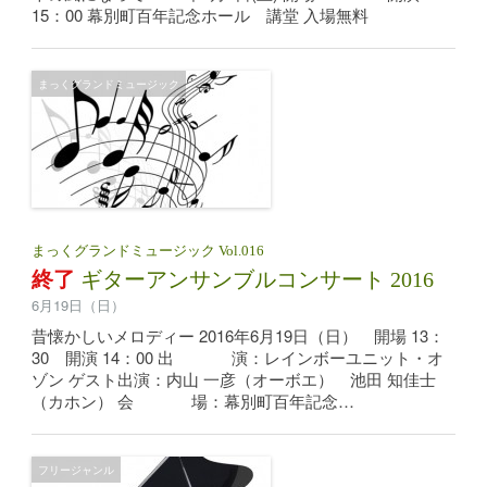
15：00 幕別町百年記念ホール 講堂 入場無料
まっくグランドミュージック
まっくグランドミュージック Vol.016
終了
ギターアンサンブルコンサート 2016
6月19日（日）
昔懐かしいメロディー 2016年6月19日（日） 開場 13：
30 開演 14：00 出 演：レインボーユニット・オ
ゾン ゲスト出演：内山 一彦（オーボエ） 池田 知佳士
（カホン） 会 場：幕別町百年記念…
フリージャンル