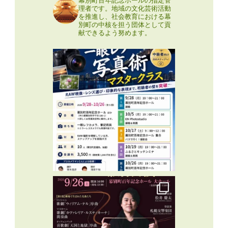
理者です。地域の文化芸術活動
を推進し、社会教育における幕
別町の中核を担う団体として貢
献できるよう努めます。