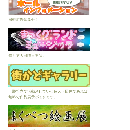
掲載広告募集中！
毎月第３日曜日開催。
十勝管内で活動されている個人・団体であれば
無料で作品展示ができます。