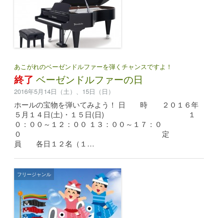
あこがれのベーゼンドルファーを弾くチャンスですよ！
終了
ベーゼンドルファーの日
2016年5月14日（土）、15日（日）
ホールの宝物を弾いてみよう！ 日 時 ２０１６年
５月１４日(土)・１５日(日) １
０：００～１２：００ １３：００～１７：０
０ 定
員 各日１２名（１…
フリージャンル