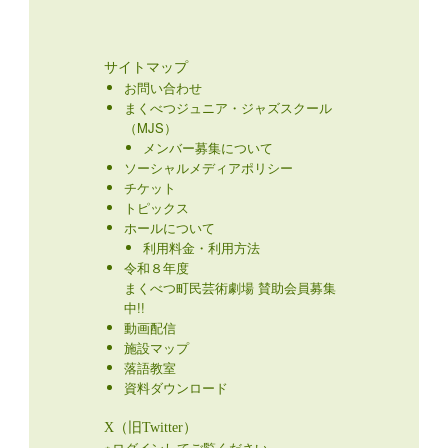
サイトマップ
お問い合わせ
まくべつジュニア・ジャズスクール
（MJS）
メンバー募集について
ソーシャルメディアポリシー
チケット
トピックス
ホールについて
利用料金・利用方法
令和８年度
まくべつ町民芸術劇場 賛助会員募集
中!!
動画配信
施設マップ
落語教室
資料ダウンロード
X（旧Twitter）
※ログインしてご覧ください