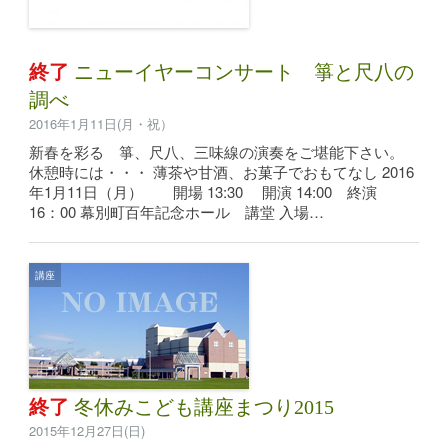
終了
ニューイヤーコンサート 箏と尺八の
調べ
2016年1月11日(月・祝）
新春を彩る 箏、尺八、三味線の演奏をご堪能下さい。
休憩時には・・・ 薄茶や甘酒、お菓子でおもてなし 2016
年1月11日（月） 開場 13:30 開演 14:00 終演
16：00 幕別町百年記念ホール 講堂 入場…
講座
終了
冬休みこども講座まつり2015
2015年12月27日(日)