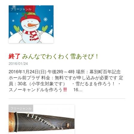
フリージャンル
終了
みんなでわくわく雪あそび！
2016/01/24
2016年1月24日(日) 午後2時～4時 場所：幕別町百年記念
ホール前プラザ 料金：無料ですが申し込みが必要です 定
員：30名（小学生対象です） ・雪だるまを作ろう！ ・
スノーキャンドルを作ろう
16…
フリージャンル