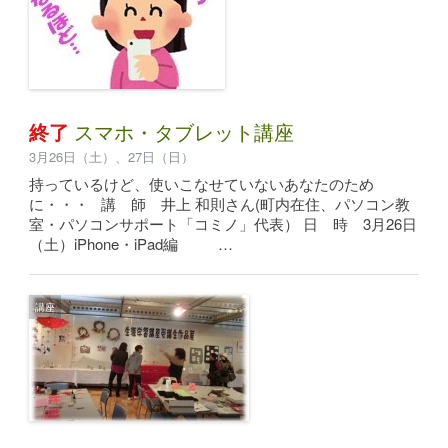
終了
スマホ・タブレット講座
3月26日（土）、27日（日）
持っているけど、使いこなせていないあなたのため
に・・・ 講 師 井上 和則さん(町内在住、パソコン教
室・パソコンサポート「コミノ」代表） 日 時 3月26日
（土）iPhone・iPad編 …
講座