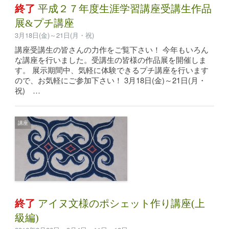
終了
平成２７年度生涯学習講座受講生作品
展&プチ講座
3月18日(金)～21日(月・祝)
講座受講生の皆さんの力作をご覧下さい！ 今年もいろん
な講座を行いました。受講生の皆様の作品展を開催しま
す。 展示期間中、気軽に体験できるプチ講座を行います
ので、お気軽にご参加下さい！ 3月18日(金)～21日(月・
祝) …
講座
終了
アイヌ文様のポシェット作り講座(上
級編)