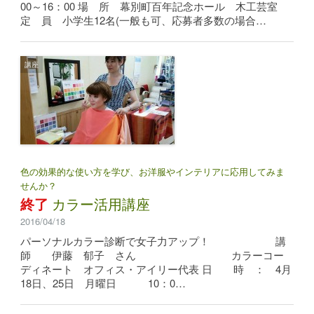
00～16：00 場 所 幕別町百年記念ホール 木工芸室
定 員 小学生12名(一般も可、応募者多数の場合…
講座
色の効果的な使い方を学び、お洋服やインテリアに応用してみま
せんか？
終了
カラー活用講座
2016/04/18
パーソナルカラー診断で女子力アップ！ 講
師 伊藤 郁子 さん カラーコー
ディネート オフィス・アイリー代表 日 時 ： 4月
18日、25日 月曜日 10：0…