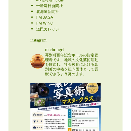
十勝毎日新聞社
北海道新聞社
FM JAGA
FM WING
道民カレッジ
instagram
m.chougei
幕別町百年記念ホールの指定管
理者です。地域の文化芸術活動
を推進し、社会教育における幕
別町の中核を担う団体として貢
献できるよう努めます。