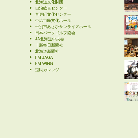
北海道文化財団
自治総合センター
音更町文化センター
帯広市民文化ホール
士別市あさひサンライズホール
日本パークゴルフ協会
JA北海道中央会
十勝毎日新聞社
北海道新聞社
FM JAGA
FM WING
道民カレッジ