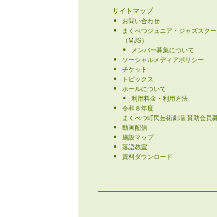
サイトマップ
お問い合わせ
まくべつジュニア・ジャズスクー
（MJS）
メンバー募集について
ソーシャルメディアポリシー
チケット
トピックス
ホールについて
利用料金・利用方法
令和８年度
まくべつ町民芸術劇場 賛助会員募
動画配信
施設マップ
落語教室
資料ダウンロード