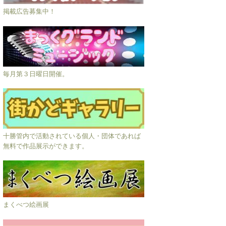
掲載広告募集中！
毎月第３日曜日開催。
十勝管内で活動されている個人・団体であれば
無料で作品展示ができます。
まくべつ絵画展