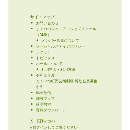
サイトマップ
お問い合わせ
まくべつジュニア・ジャズスクール
（MJS）
メンバー募集について
ソーシャルメディアポリシー
チケット
トピックス
ホールについて
利用料金・利用方法
令和８年度
まくべつ町民芸術劇場 賛助会員募集
中!!
動画配信
施設マップ
落語教室
資料ダウンロード
X（旧Twitter）
※ログインしてご覧ください