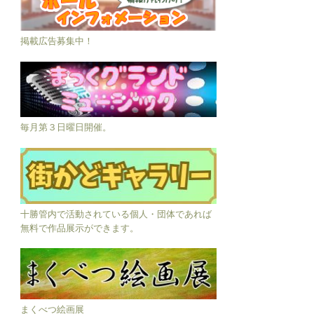
掲載広告募集中！
毎月第３日曜日開催。
十勝管内で活動されている個人・団体であれば
無料で作品展示ができます。
まくべつ絵画展