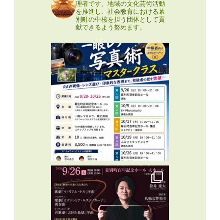
理者です。地域の文化芸術活動
を推進し、社会教育における幕
別町の中核を担う団体として貢
献できるよう努めます。