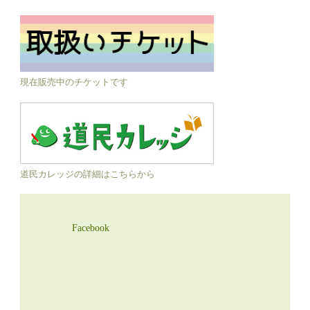
現在販売中のチケットです
道民カレッジの詳細はこちらから
Facebook