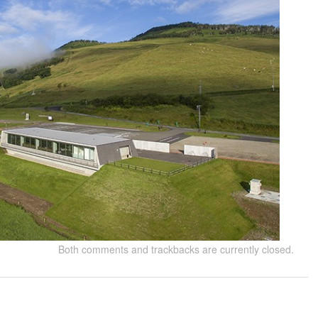
Both comments and trackbacks are currently closed.