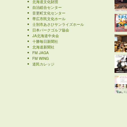
北海道文化財団
自治総合センター
音更町文化センター
帯広市民文化ホール
士別市あさひサンライズホール
日本パークゴルフ協会
JA北海道中央会
十勝毎日新聞社
北海道新聞社
FM JAGA
FM WING
道民カレッジ