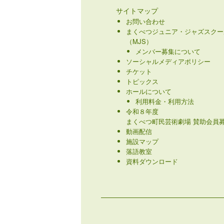
サイトマップ
お問い合わせ
まくべつジュニア・ジャズスクー
（MJS）
メンバー募集について
ソーシャルメディアポリシー
チケット
トピックス
ホールについて
利用料金・利用方法
令和８年度
まくべつ町民芸術劇場 賛助会員募
動画配信
施設マップ
落語教室
資料ダウンロード