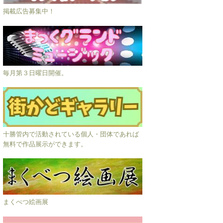
掲載広告募集中！
毎月第３日曜日開催。
十勝管内で活動されている個人・団体であれば
無料で作品展示ができます。
まくべつ絵画展