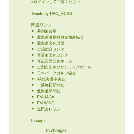
※ログインしてご覧ください
Tweets by NPO_MCGG
関連リンク
幕別町役場
北海道幕別町観光物産協会
北海道文化財団
自治総合センター
音更町文化センター
帯広市民文化ホール
士別市あさひサンライズホール
日本パークゴルフ協会
JA北海道中央会
十勝毎日新聞社
北海道新聞社
FM JAGA
FM WING
道民カレッジ
instagram
m.chougei