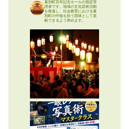
幕別町百年記念ホールの指定管
理者です。地域の文化芸術活動
を推進し、社会教育における幕
別町の中核を担う団体として貢
献できるよう努めます。