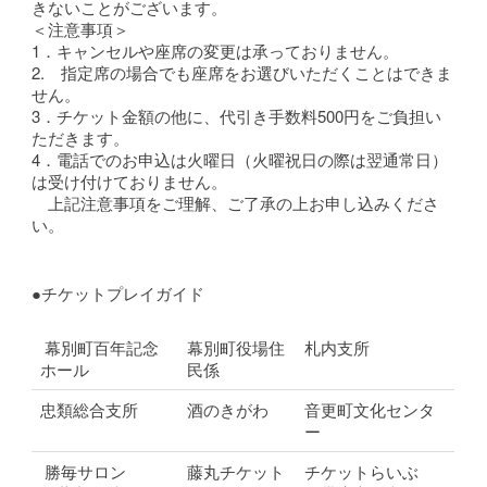
きないことがございます。
＜注意事項＞
1．キャンセルや座席の変更は承っておりません。
2. 指定席の場合でも座席をお選びいただくことはできま
せん。
3．チケット金額の他に、代引き手数料500円をご負担い
ただきます。
4．電話でのお申込は火曜日（火曜祝日の際は翌通常日）
は受け付けておりません。
上記注意事項をご理解、ご了承の上お申し込みくださ
い。
●チケットプレイガイド
幕別町百年記念
幕別町役場住
札内支所
ホール
民係
忠類総合支所
酒のきがわ
音更町文化センタ
ー
勝毎サロン
藤丸チケット
チケットらいぶ