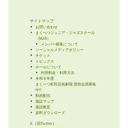
サイトマップ
お問い合わせ
まくべつジュニア・ジャズスクール
（MJS）
メンバー募集について
ソーシャルメディアポリシー
チケット
トピックス
ホールについて
利用料金・利用方法
令和８年度
まくべつ町民芸術劇場 賛助会員募集
中!!
動画配信
施設マップ
落語教室
資料ダウンロード
X（旧Twitter）