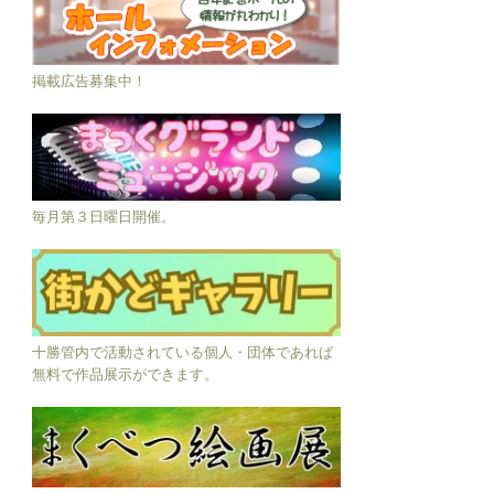
掲載広告募集中！
毎月第３日曜日開催。
十勝管内で活動されている個人・団体であれば
無料で作品展示ができます。