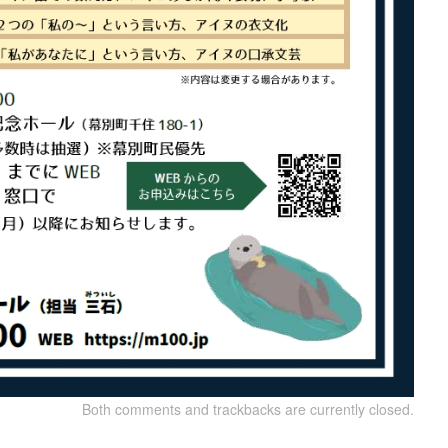
Both comments and trackbacks are currently closed.