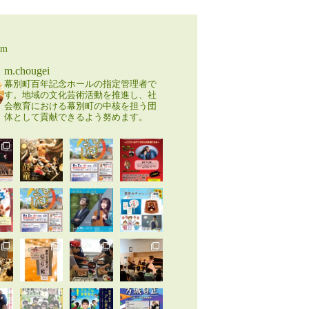
am
m.chougei
幕別町百年記念ホールの指定管理者で
す。地域の文化芸術活動を推進し、社
会教育における幕別町の中核を担う団
体として貢献できるよう努めます。