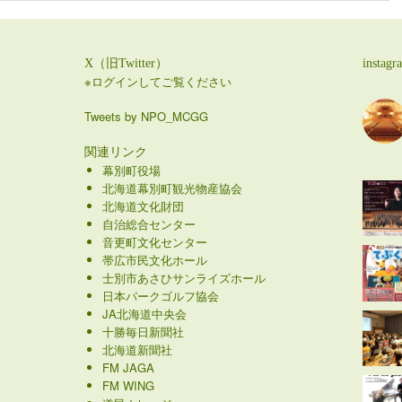
X（旧Twitter）
instagr
※ログインしてご覧ください
Tweets by NPO_MCGG
関連リンク
幕別町役場
北海道幕別町観光物産協会
北海道文化財団
自治総合センター
音更町文化センター
帯広市民文化ホール
士別市あさひサンライズホール
日本パークゴルフ協会
JA北海道中央会
十勝毎日新聞社
北海道新聞社
FM JAGA
FM WING