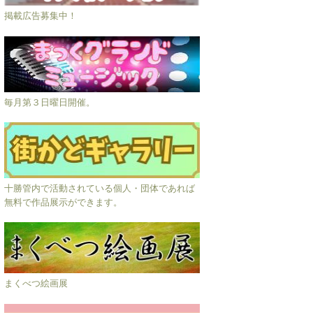
掲載広告募集中！
毎月第３日曜日開催。
十勝管内で活動されている個人・団体であれば
無料で作品展示ができます。
まくべつ絵画展