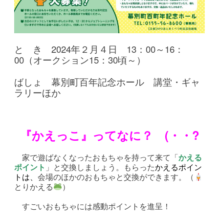
と き 2024年２月４日 13：00～16：
00（オークション15：30頃～）
ばしょ 幕別町百年記念ホール 講堂・ギャ
ラリーほか
『かえっこ』ってなに？ (・・?
家で遊ばなくなったおもちゃを持って来て「
かえる
ポイント
」と交換しましょう。もらった
かえるポイン
トは、
会場のほかのおもちゃと交換ができます。（
とりかえる
）
すごいおもちゃには感動ポイントを進呈！