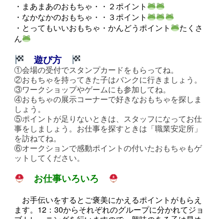
・まあまあのおもちゃ・・２ポイント
・なかなかのおもちゃ・・３ポイント
・とってもいいおもちゃ・かんどうポイント
たくさ
ん
遊び方
①会場の受付でスタンプカードをもらってね。
②おもちゃを持ってきた子はバンクに行きましょう。
③ワークショップやゲームにも参加してね。
④おもちゃの展示コーナーで好きなおもちゃを探しま
しょう。
⑤ポイントが足りないときは、スタッフになってお仕
事をしましょう。お仕事を探すときは「職業安定所」
を訪ねてね。
⑥オークションで感動ポイントの付いたおもちゃもゲ
ットしてください。
お仕事いろいろ
お手伝いをするとご褒美にかえるポイントがもらえ
ます。12：30からそれぞれのグループに分かれてジョ