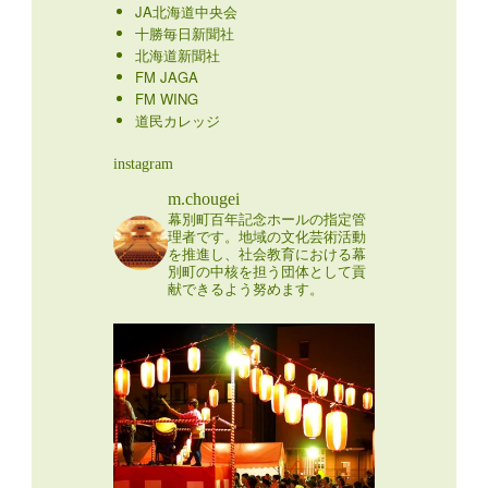
JA北海道中央会
十勝毎日新聞社
北海道新聞社
FM JAGA
FM WING
道民カレッジ
instagram
m.chougei
幕別町百年記念ホールの指定管
理者です。地域の文化芸術活動
を推進し、社会教育における幕
別町の中核を担う団体として貢
献できるよう努めます。