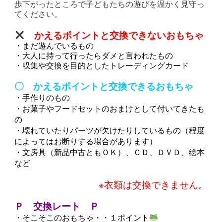
歩下がったところで子どもたちの遊びを温かく見守っ
てください。
かえるポイントと交換できないおもちゃ
・まだ遊んでいるもの
・大人に持って行ったらダメと言われたもの
・収集や交換を目的としたトレーディングカード
〇 かえるポイントと交換できるおもちゃ
・手作りのもの
・お菓子やフードセットのおまけとして付いてきたも
の
・壊れていたりパーツが欠けたりしているもの（程度
によってはお断りする場合があります）
・文房具（新品中古ともＯＫ）、ＣＤ、ＤＶＤ、絵本
など
※衣類は交換できません。
Ｐ 交換レート Ｐ
・そこそこのおもちゃ・・１ポイント