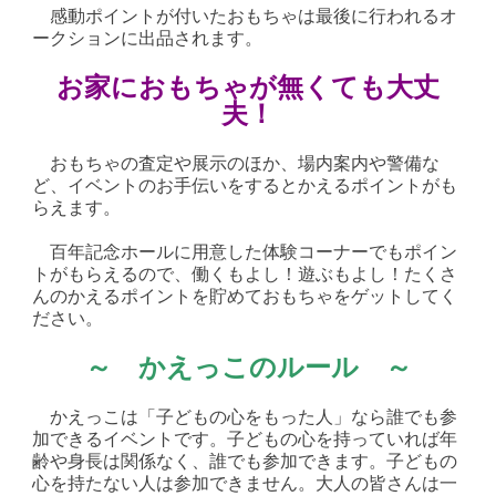
感動ポイントが付いたおもちゃは最後に行われるオ
ークションに出品されます。
お家におもちゃが無くても大丈
夫！
おもちゃの査定や展示のほか、場内案内や警備な
ど、イベントのお手伝いをするとかえるポイントがも
らえます。
百年記念ホールに用意した体験コーナーでもポイン
トがもらえるので、働くもよし！遊ぶもよし！たくさ
んのかえるポイントを貯めておもちゃをゲットしてく
ださい。
～ かえっこのルール ～
かえっこは「子どもの心をもった人」なら誰でも参
加できるイベントです。子どもの心を持っていれば年
齢や身長は関係なく、誰でも参加できます。子どもの
心を持たない人は参加できません。大人の皆さんは一