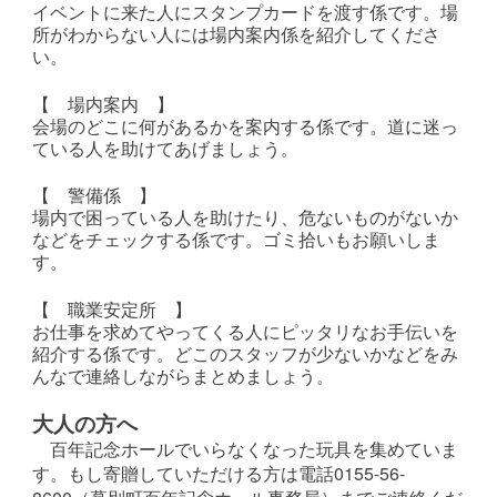
イベントに来た人にスタンプカードを渡す係です。場
所がわからない人には場内案内係を紹介してくださ
い。
【 場内案内 】
会場のどこに何があるかを案内する係です。道に迷っ
ている人を助けてあげましょう。
【 警備係 】
場内で困っている人を助けたり、危ないものがないか
などをチェックする係です。ゴミ拾いもお願いしま
す。
【 職業安定所 】
お仕事を求めてやってくる人にピッタリなお手伝いを
紹介する係です。どこのスタッフが少ないかなどをみ
んなで連絡しながらまとめましょう。
大人の方へ
百年記念ホールでいらなくなった玩具を集めていま
す。もし寄贈していただける方は電話0155-56-