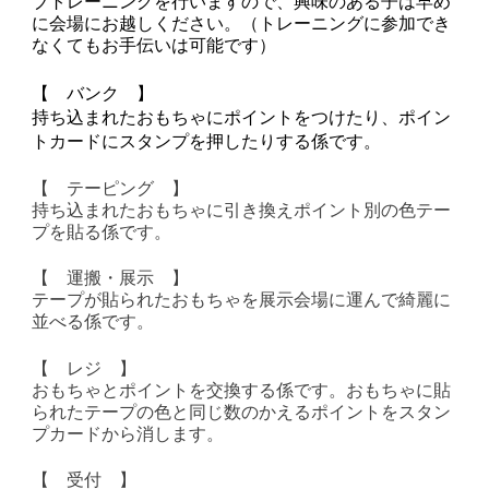
ブトレーニングを行いますので、興味のある子は早め
に会場にお越しください。（トレーニングに参加でき
なくてもお手伝いは可能です）
【 バンク 】
持ち込まれたおもちゃにポイントをつけたり、ポイン
トカードにスタンプを押したりする係です。
【 テーピング 】
持ち込まれたおもちゃに引き換えポイント別の色テー
プを貼る係です。
【 運搬・展示 】
テープが貼られたおもちゃを展示会場に運んで綺麗に
並べる係です。
【 レジ 】
おもちゃとポイントを交換する係です。おもちゃに貼
られたテープの色と同じ数のかえるポイントをスタン
プカードから消します。
【 受付 】