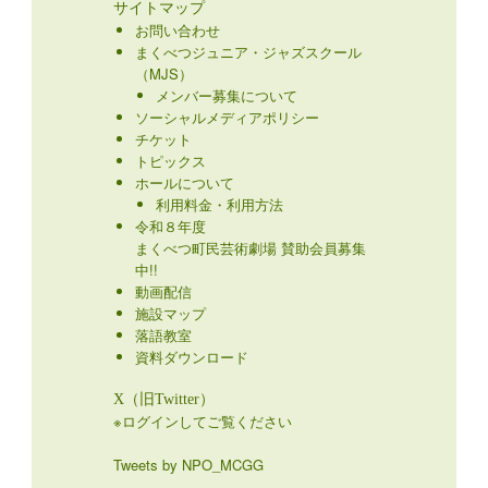
サイトマップ
お問い合わせ
まくべつジュニア・ジャズスクール
（MJS）
メンバー募集について
ソーシャルメディアポリシー
チケット
トピックス
ホールについて
利用料金・利用方法
令和８年度
まくべつ町民芸術劇場 賛助会員募集
中!!
動画配信
施設マップ
落語教室
資料ダウンロード
X（旧Twitter）
※ログインしてご覧ください
Tweets by NPO_MCGG