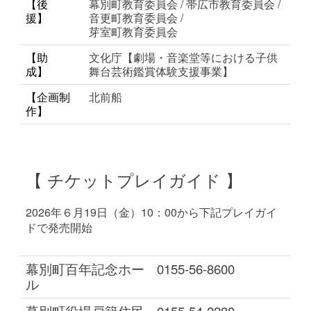
【後
幕別町教育委員会 / 帯広市教育委員会 /
援】
音更町教育委員会 /
芽室町教育委員会
【助
文化庁【劇場・音楽堂等における子供
成】
舞台芸術鑑賞体験支援事業】
【企画制
北前船
作】
【 チケットプレイガイド 】
2026年６月19日（金）10：00から下記プレイガイ
ドで発売開始
幕別町百年記念ホー
0155-56-8600
ル