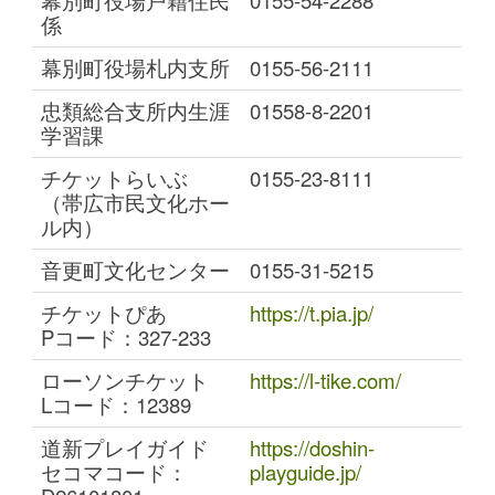
幕別町役場戸籍住民
0155-54-2288
係
幕別町役場札内支所
0155-56-2111
忠類総合支所内生涯
01558-8-2201
学習課
チケットらいぶ
0155-23-8111
（帯広市民文化ホー
ル内）
音更町文化センター
0155-31-5215
チケットぴあ
https://t.pia.jp/
Pコード：327-233
ローソンチケット
https://l-tike.com/
Lコード：12389
道新プレイガイド
https://doshin-
セコマコード：
playguide.jp/