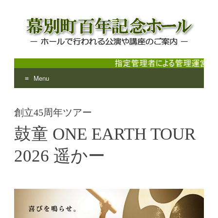
Menu
幕別町百年記念ホール
ホールで行われる公演や講座のご案内
Skip
to
創立45周年ツアー
content
鼓童 ONE EARTH TOUR
2026 遥かー