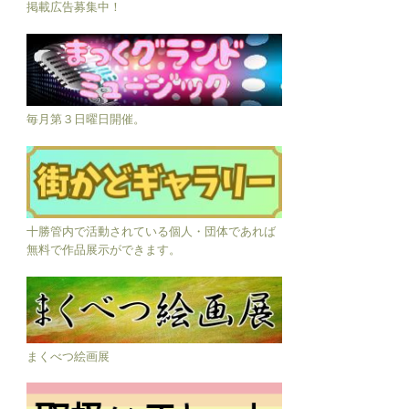
掲載広告募集中！
毎月第３日曜日開催。
十勝管内で活動されている個人・団体であれば
無料で作品展示ができます。
まくべつ絵画展