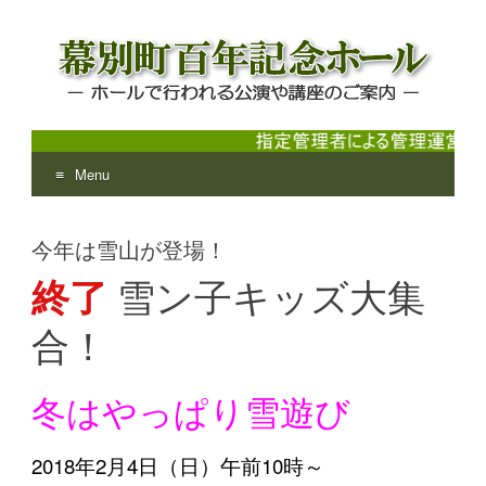
Menu
幕別町百年記念ホール
ホールで行われる公演や講座のご案内
Skip
to
今年は雪山が登場！
content
終了
雪ン子キッズ大集
合！
冬はやっぱり雪遊び
2018年2月4日（日）午前10時～