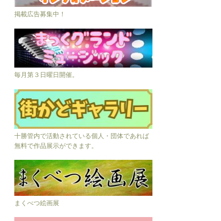
掲載広告募集中！
毎月第３日曜日開催。
十勝管内で活動されている個人・団体であれば
無料で作品展示ができます。
まくべつ絵画展