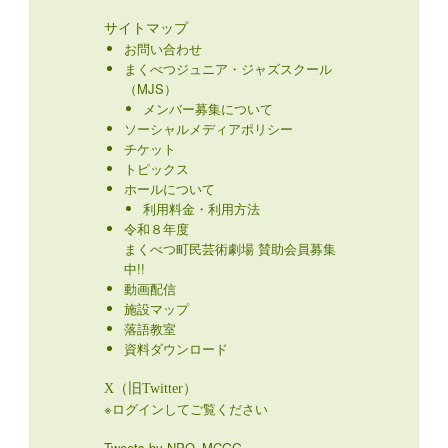
サイトマップ
お問い合わせ
まくべつジュニア・ジャズスクール
（MJS）
メンバー募集について
ソーシャルメディアポリシー
チケット
トピックス
ホールについて
利用料金・利用方法
令和８年度
まくべつ町民芸術劇場 賛助会員募集
中!!
動画配信
施設マップ
落語教室
資料ダウンロード
X（旧Twitter）
※ログインしてご覧ください
Tweets by NPO_MCGG