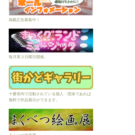
掲載広告募集中！
毎月第３日曜日開催。
十勝管内で活動されている個人・団体であれば
無料で作品展示ができます。
まくべつ絵画展