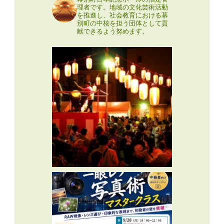
理者です。地域の文化芸術活動
を推進し、社会教育における幕
別町の中核を担う団体として貢
献できるよう努めます。