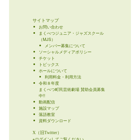
サイトマップ
お問い合わせ
まくべつジュニア・ジャズスクール
（MJS）
メンバー募集について
ソーシャルメディアポリシー
チケット
トピックス
ホールについて
利用料金・利用方法
令和８年度
まくべつ町民芸術劇場 賛助会員募集
中!!
動画配信
施設マップ
落語教室
資料ダウンロード
X（旧Twitter）
※ログインしてご覧ください