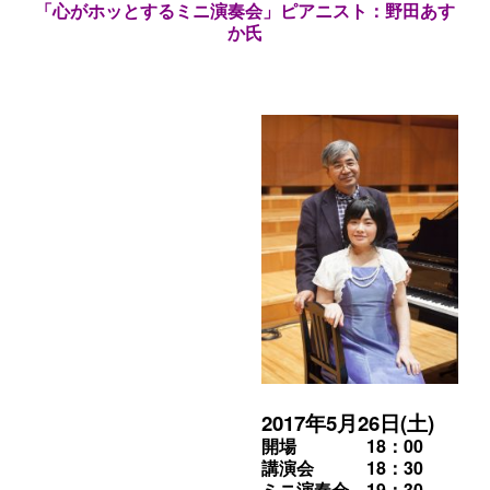
「心がホッとするミニ演奏会」ピアニスト：野田あす
か氏
2017年5月26日(土)
開場 18：00
講演会 18：30
ミニ演奏会 19：30