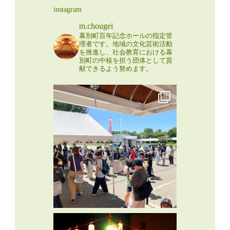
instagram
m.chougei
幕別町百年記念ホールの指定管
理者です。地域の文化芸術活動
を推進し、社会教育における幕
別町の中核を担う団体として貢
献できるよう努めます。