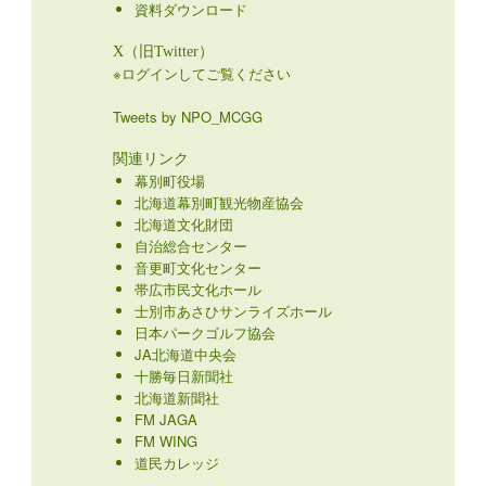
資料ダウンロード
X（旧Twitter）
※ログインしてご覧ください
Tweets by NPO_MCGG
関連リンク
幕別町役場
北海道幕別町観光物産協会
北海道文化財団
自治総合センター
音更町文化センター
帯広市民文化ホール
士別市あさひサンライズホール
日本パークゴルフ協会
JA北海道中央会
十勝毎日新聞社
北海道新聞社
FM JAGA
FM WING
道民カレッジ