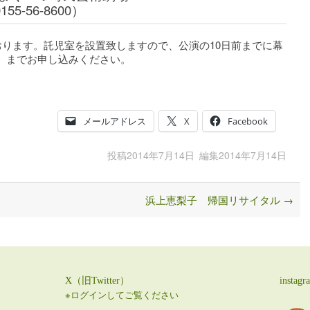
5-56-8600）
おります。託児室を設置致しますので、公演の10日前までに幕
600）までお申し込みください。
メールアドレス
X
Facebook
投稿
2014年7月14日
編集
2014年7月14日
浜上恵梨子 帰国リサイタル
→
X（旧Twitter）
instagr
※ログインしてご覧ください