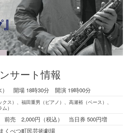
ンサート情報
） 開場 18時30分 開演 19時00分
ックス）、福田重男（ピアノ）、高瀬裕（ベース）、
ラム）
前売 2,000円（税込） 当日券 500円増
人まくべつ町民芸術劇場