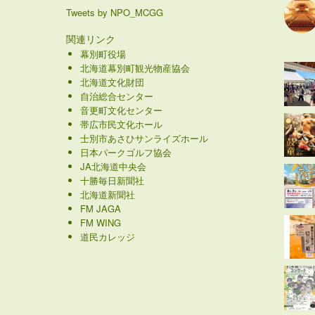
Tweets by NPO_MCGG
関連リンク
幕別町役場
北海道幕別町観光物産協会
北海道文化財団
自治総合センター
音更町文化センター
帯広市民文化ホール
士別市あさひサンライズホール
日本パークゴルフ協会
JA北海道中央会
十勝毎日新聞社
北海道新聞社
FM JAGA
FM WING
道民カレッジ