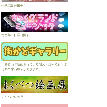
掲載広告募集中！
毎月第３日曜日開催。
十勝管内で活動されている個人・団体であれば
無料で作品展示ができます。
まくべつ絵画展