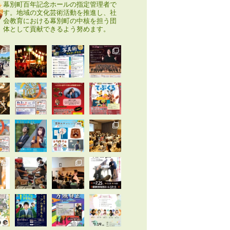
幕別町百年記念ホールの指定管理者で
す。地域の文化芸術活動を推進し、社
会教育における幕別町の中核を担う団
体として貢献できるよう努めます。