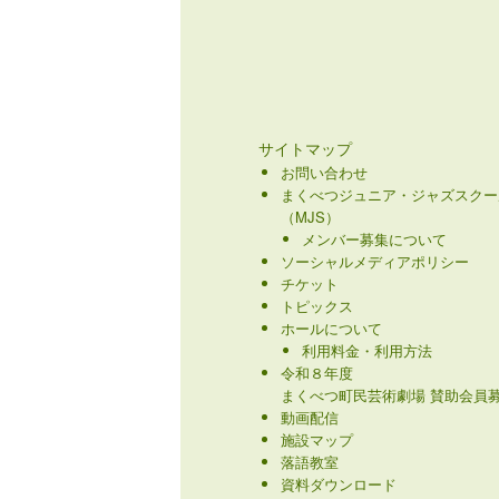
サイトマップ
お問い合わせ
まくべつジュニア・ジャズスクー
（MJS）
メンバー募集について
ソーシャルメディアポリシー
チケット
トピックス
ホールについて
利用料金・利用方法
令和８年度
まくべつ町民芸術劇場 賛助会員募
動画配信
施設マップ
落語教室
資料ダウンロード