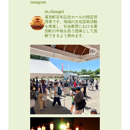
instagram
m.chougei
幕別町百年記念ホールの指定管
理者です。地域の文化芸術活動
を推進し、社会教育における幕
別町の中核を担う団体として貢
献できるよう努めます。