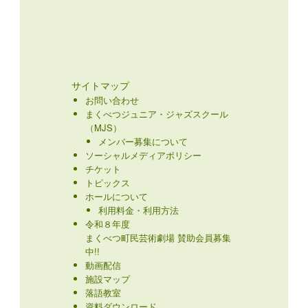
サイトマップ
お問い合わせ
まくべつジュニア・ジャズスクール
（MJS）
メンバー募集について
ソーシャルメディアポリシー
チケット
トピックス
ホールについて
利用料金・利用方法
令和８年度
まくべつ町民芸術劇場 賛助会員募集
中!!
動画配信
施設マップ
落語教室
資料ダウンロード