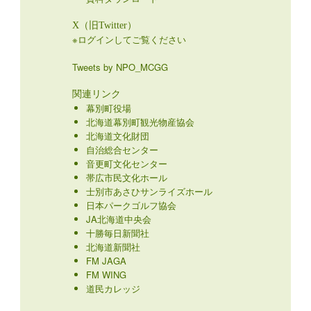
X（旧Twitter）
※ログインしてご覧ください
Tweets by NPO_MCGG
関連リンク
幕別町役場
北海道幕別町観光物産協会
北海道文化財団
自治総合センター
音更町文化センター
帯広市民文化ホール
士別市あさひサンライズホール
日本パークゴルフ協会
JA北海道中央会
十勝毎日新聞社
北海道新聞社
FM JAGA
FM WING
道民カレッジ