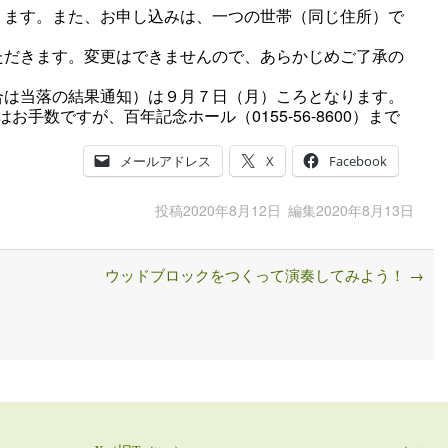
ります。また、お申し込みは、一つの世帯（同じ住所）で
ただきます。変更はできませんので、あらかじめご了承の
合は当落の結果通知）は９月７日（月）ころとなります。
お手数ですが、百年記念ホール（0155-56-8600）まで
メールアドレス
X
Facebook
投稿
2020年8月12日
編集
2020年8月13日
ウッドブロックをつくって演奏してみよう！
→