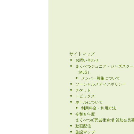
サイトマップ
お問い合わせ
まくべつジュニア・ジャズスクー
（MJS）
メンバー募集について
ソーシャルメディアポリシー
チケット
トピックス
ホールについて
利用料金・利用方法
令和８年度
まくべつ町民芸術劇場 賛助会員募
動画配信
施設マップ