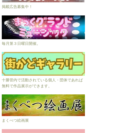
掲載広告募集中！
毎月第３日曜日開催。
十勝管内で活動されている個人・団体であれば
無料で作品展示ができます。
まくべつ絵画展