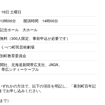
月 19日 土曜日
13時00分 開演時間 14時00分
記念ホール 大ホール
無料（300人限定、事前申込が必要です）
まくべつ町民芸術劇場
別町教育委員会
聞社、北海道新聞帯広支社、JAGA、
、
帯広シティーケーブル
のいずれかの方法で、以下の項目を明記し、「幕別町百年記
までお申し込みください。
まで）