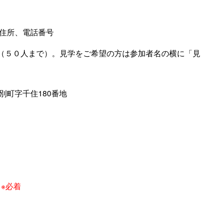
住所、電話番号
（５０人まで）。見学をご希望の方は参加者名の横に「見
幕別町字千住180番地
）※必着