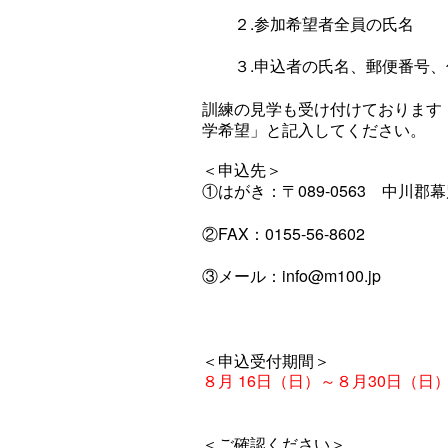
２.参加希望者全員の氏名
３.申込者の氏名、郵便番号、
訓練の見学も受け付けております
学希望」と記入してください。
＜申込先＞
①はがき：〒089-0563 中川郡
②FAX：0155-56-8602
③メール：info@m100.jp
＜申込受付期間＞
８月 16日（日）～８月30日（日
＜ご確認ください＞