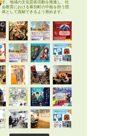
す。地域の文化芸術活動を推進し、社
会教育における幕別町の中核を担う団
体として貢献できるよう努めます。