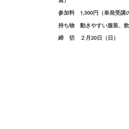
参加料 1,500円
（単発受講の
持ち物 動きやすい服装、
締 切 ２月20日（日）