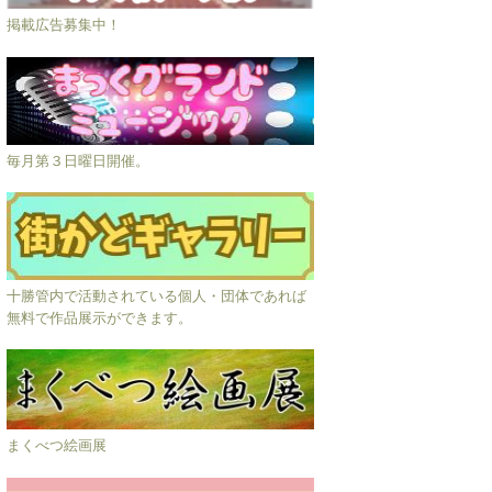
掲載広告募集中！
毎月第３日曜日開催。
十勝管内で活動されている個人・団体であれば
無料で作品展示ができます。
まくべつ絵画展