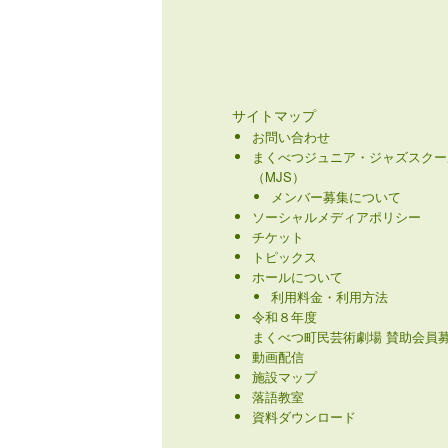
サイトマップ
お問い合わせ
まくべつジュニア・ジャズスクー
（MJS）
メンバー募集について
ソーシャルメディアポリシー
チケット
トピックス
ホールについて
利用料金・利用方法
令和８年度
まくべつ町民芸術劇場 賛助会員募
動画配信
施設マップ
落語教室
資料ダウンロード