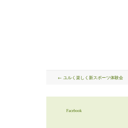
←
ユルく楽しく新スポーツ体験会
Post
navigation
Facebook