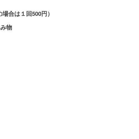
場合は１回500円）
飲み物