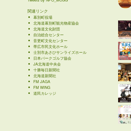
関連リンク
幕別町役場
北海道幕別町観光物産協会
北海道文化財団
自治総合センター
音更町文化センター
帯広市民文化ホール
士別市あさひサンライズホール
日本パークゴルフ協会
JA北海道中央会
十勝毎日新聞社
北海道新聞社
FM JAGA
FM WING
道民カレッジ