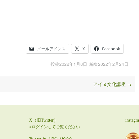
メールアドレス
X
Facebook
投稿
2022年1月8日
編集
2022年2月24日
アイヌ文化講座
→
X（旧Twitter）
instagr
※ログインしてご覧ください
Tweets by NPO_MCGG