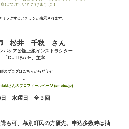
を身につけていただけますよ！
クリックするとチラシが表示されます。
師 松井 千秋 さん
ンパケア公認上級インストラクター
「CUTI ﾁｭﾃｨｰ」主宰
師のブログはこちらからどうぞ
↓
 chiakiさんのプロフィールページ (ameba.jp)
0日 水曜日 全３回
受講も可、幕別町民の方優先、申込多数時は抽