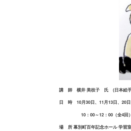
講 師
横井 美枝子
氏
(日本絵手
日 時 10月30日、11月13日、20
10
：00～12：00（全4回
場 所 幕別町百年記念ホール 学習室