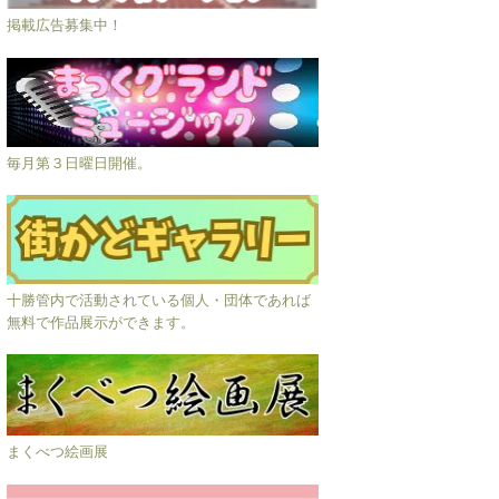
掲載広告募集中！
毎月第３日曜日開催。
十勝管内で活動されている個人・団体であれば
無料で作品展示ができます。
まくべつ絵画展