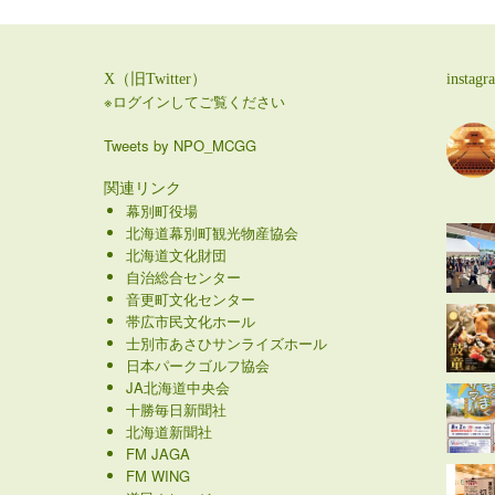
X（旧Twitter）
instagr
※ログインしてご覧ください
Tweets by NPO_MCGG
関連リンク
幕別町役場
北海道幕別町観光物産協会
北海道文化財団
自治総合センター
音更町文化センター
帯広市民文化ホール
士別市あさひサンライズホール
日本パークゴルフ協会
JA北海道中央会
十勝毎日新聞社
北海道新聞社
FM JAGA
FM WING