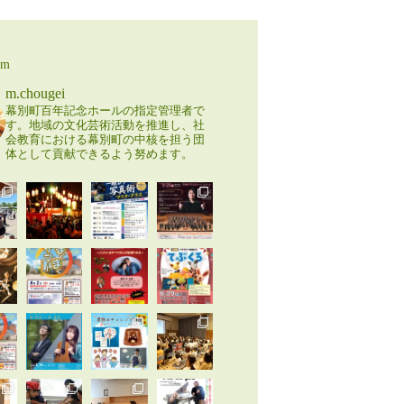
am
m.chougei
幕別町百年記念ホールの指定管理者で
す。地域の文化芸術活動を推進し、社
会教育における幕別町の中核を担う団
体として貢献できるよう努めます。