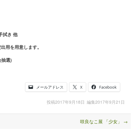
手拭き 他
用を用意します。
抽選)
メールアドレス
X
Facebook
投稿
2017年9月18日
編集
2017年9月21日
咲良なこ展 「少女」
→