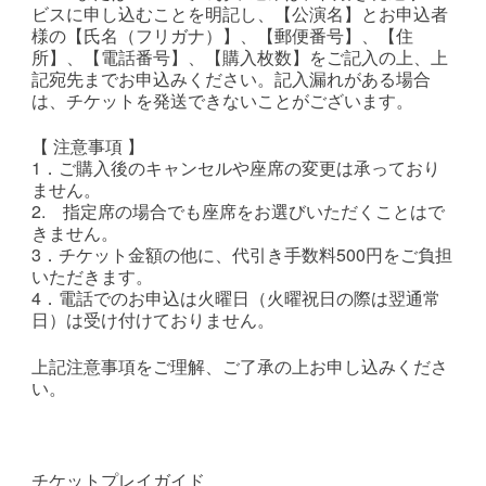
ビスに申し込むことを明記し、【公演名】とお申込者
様の【氏名（フリガナ）】、【郵便番号】、【住
所】、【電話番号】、【購入枚数】をご記入の上、上
記宛先までお申込みください。記入漏れがある場合
は、チケットを発送できないことがございます。
【 注意事項 】
1．ご購入後のキャンセルや座席の変更は承っており
ません。
2. 指定席の場合でも座席をお選びいただくことはで
きません。
3．チケット金額の他に、代引き手数料500円をご負担
いただきます。
4．電話でのお申込は火曜日（火曜祝日の際は翌通常
日）は受け付けておりません。
上記注意事項をご理解、ご了承の上お申し込みくださ
い。
チケットプレイガイド