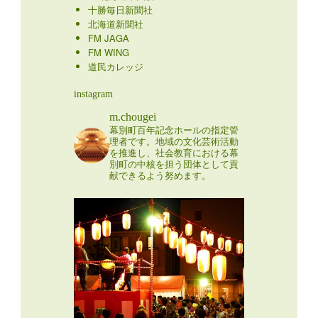
十勝毎日新聞社
北海道新聞社
FM JAGA
FM WING
道民カレッジ
instagram
m.chougei
幕別町百年記念ホールの指定管
理者です。地域の文化芸術活動
を推進し、社会教育における幕
別町の中核を担う団体として貢
献できるよう努めます。