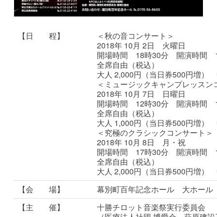
【日 程】
＜秋の音コンサート＞
2018年 10月 2日 火曜日
開場時間 18時30分 開演時間 1
全席自由（税込）
大人 2,000円（当日券500円
＜ミュージックキャンプレッスン
2018年 10月 7日 日曜日
開場時間 12時30分 開演時間 1
全席自由（税込）
大人 1,000円（当日券500円
＜究極のクラシックコンサート＞
2018年 10月 8日 月・祝
開場時間 17時30分 開演時間 1
全席自由（税込）
大人 2,000円（当日券500円
【会 場】
幕別町百年記念ホール 大ホール
【主 催】
十勝チロット音楽祭実行委員会
（医療法人社団 博愛会、萩原建