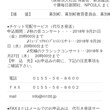
十勝毎日新聞社、NPO法人 ま
【後 援】
幕別町、幕別町教育委員会、幕別
チケット宅配サービス（代引き発送）
●
申込期間：♪秋の音コンサート・・・2018年 9月21日
（金）20時00分まで
♪ﾐｭｰｼﾞｯｸｷｬﾝﾌﾟﾚｯｽﾝｺﾝｻｰﾄ･･･2018年 9月26
日（水） 20時00分まで
♪究極のクラシックコンサート･･･2018年 9
月27日（木） 20時00分まで
【申 込 先】※お申込みの前に、下記の注意事項を
ご確認下さい。
電話
０１５５－５６－８６００
ＦＡＸ
０１５５－５６－８６０２
mail
info@m100.jp
●FAXまたはメールでのお申込みは、代引き発送サー