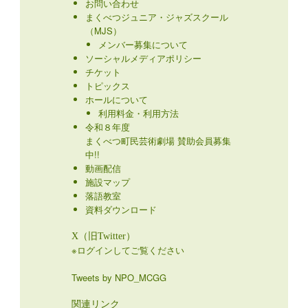
お問い合わせ
まくべつジュニア・ジャズスクール
（MJS）
メンバー募集について
ソーシャルメディアポリシー
チケット
トピックス
ホールについて
利用料金・利用方法
令和８年度
まくべつ町民芸術劇場 賛助会員募集
中!!
動画配信
施設マップ
落語教室
資料ダウンロード
X（旧Twitter）
※ログインしてご覧ください
Tweets by NPO_MCGG
関連リンク