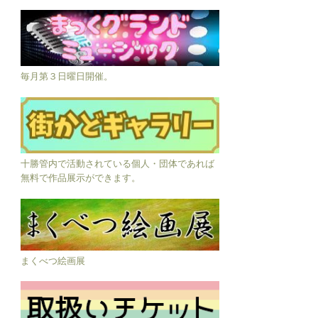
毎月第３日曜日開催。
十勝管内で活動されている個人・団体であれば
無料で作品展示ができます。
まくべつ絵画展