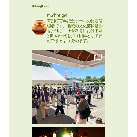
instagram
m.chougei
幕別町百年記念ホールの指定管
理者です。地域の文化芸術活動
を推進し、社会教育における幕
別町の中核を担う団体として貢
献できるよう努めます。