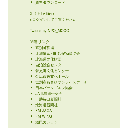
資料ダウンロード
X（旧Twitter）
※ログインしてご覧ください
Tweets by NPO_MCGG
関連リンク
幕別町役場
北海道幕別町観光物産協会
北海道文化財団
自治総合センター
音更町文化センター
帯広市民文化ホール
士別市あさひサンライズホール
日本パークゴルフ協会
JA北海道中央会
十勝毎日新聞社
北海道新聞社
FM JAGA
FM WING
道民カレッジ