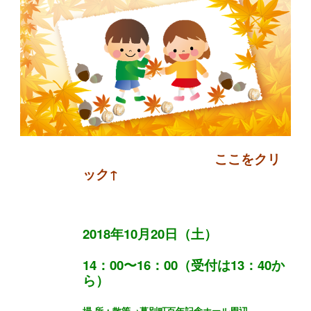
ここをクリ
ック
↑
2018年10月20日（土）
14：00〜16：00（受付は13：40か
ら）
場 所：散策→幕別町百年記念ホール周辺