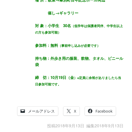
催し→ギャラリー
対 象：小学生 30名
（低学年は保護者同伴、中学生以上
の方も参加可能）
参加料：無料
（事前申し込みが必要です）
持ち物：外歩き用の服装、飲物、タオル、ビニール
袋
締 切：10月19日（金
）※定員に余裕がありましたら当
日参加可能です。
メールアドレス
X
Facebook
投稿
2018年9月13日
編集
2018年9月13日