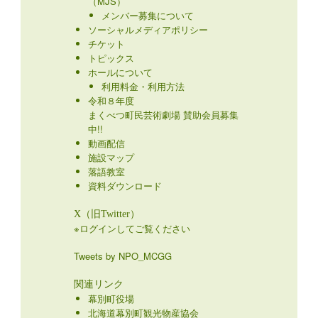
（MJS）
メンバー募集について
ソーシャルメディアポリシー
チケット
トピックス
ホールについて
利用料金・利用方法
令和８年度
まくべつ町民芸術劇場 賛助会員募集
中!!
動画配信
施設マップ
落語教室
資料ダウンロード
X（旧Twitter）
※ログインしてご覧ください
Tweets by NPO_MCGG
関連リンク
幕別町役場
北海道幕別町観光物産協会