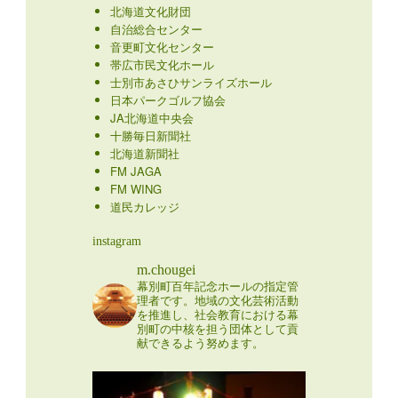
北海道文化財団
自治総合センター
音更町文化センター
帯広市民文化ホール
士別市あさひサンライズホール
日本パークゴルフ協会
JA北海道中央会
十勝毎日新聞社
北海道新聞社
FM JAGA
FM WING
道民カレッジ
instagram
m.chougei
幕別町百年記念ホールの指定管
理者です。地域の文化芸術活動
を推進し、社会教育における幕
別町の中核を担う団体として貢
献できるよう努めます。