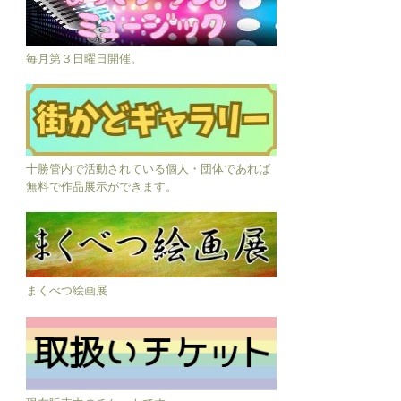
毎月第３日曜日開催。
十勝管内で活動されている個人・団体であれば
無料で作品展示ができます。
まくべつ絵画展