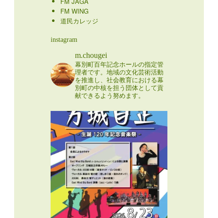
FM JAGA
FM WING
道民カレッジ
instagram
m.chougei
幕別町百年記念ホールの指定管
理者です。地域の文化芸術活動
を推進し、社会教育における幕
別町の中核を担う団体として貢
献できるよう努めます。