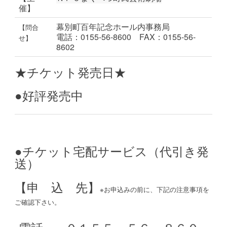
催】
幕別町百年記念ホール内事務局
【問合
電話：0155-56-8600 FAX：0155-56-
せ】
8602
★チケット発売日★
●好評発売中
●チケット宅配サービス（代引き発
送）
【申 込 先】
※お申込みの前に、下記の注意事項を
ご確認下さい。