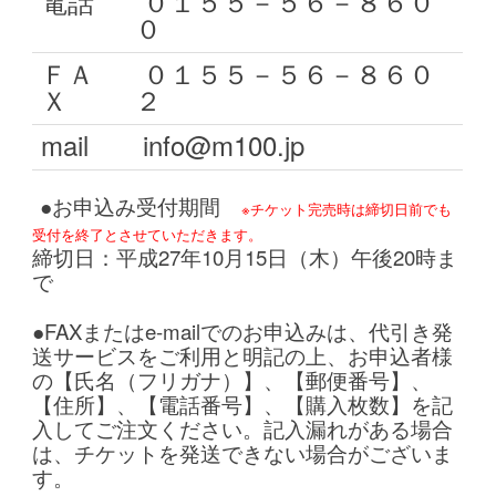
電話
０１５５－５６－８６０
０
ＦＡ
０１５５－５６－８６０
Ｘ
２
mail
info@m100.jp
●お申込み受付期間
※チケット完売時は締切日前でも
受付を終了とさせていただきます。
締切日：平成27年10月15
日（木）午後20時ま
で
●FAXまたはe-mailでのお申込みは、代引き発
送サービスをご利用と明記の上、お申込者様
の【氏名（フリガナ）】、【郵便番号】、
【住所】、【電話番号】、【購入枚数】を記
入してご注文ください。記入漏れがある場合
は、チケットを発送できない場合がございま
す。