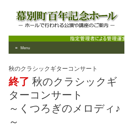
Menu
幕別町百年記念ホール
ホールで行われる公演や講座のご案内
Skip
to
秋のクラシックギターコンサート
content
終了
秋のクラシックギ
ターコンサート
～くつろぎのメロディ♪
～