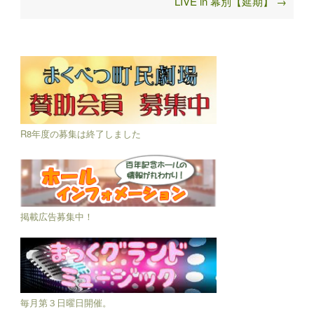
LIVE in 幕別【延期】
→
R8年度の募集は終了しました
掲載広告募集中！
毎月第３日曜日開催。