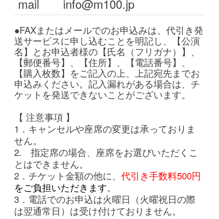
mail
info@m100.jp
●FAXまたはメールでのお申込みは、代引き発
送サービスに申し込むことを明記し、【公演
名】とお申込者様の【氏名（フリガナ）】、
【郵便番号】、【住所】、【電話番号】、
【購入枚数】をご
記入の上、上記宛先までお
申込みください。記入漏れがある場合は、チ
ケットを発送できないことがございます。
【 注意事項 】
1．キャンセルや座席の変更は承っておりま
せん。
2. 指定席の場合、座席をお選びいただくこ
とはできません。
2．チケット金額の他に、
代引き手数料500円
をご負担いただきます
。
3．電話でのお申込は火曜日（火曜祝日の際
は翌通常日）は受け付けておりません。