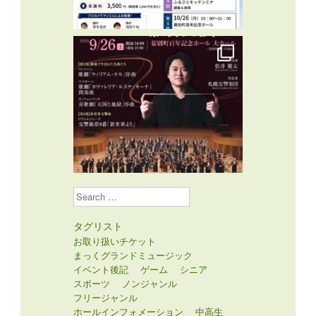
Search
タグリスト
お取り扱いチケット
まっくグランドミュージック
イベント後記
ゲーム
シニア
スポーツ
ノンジャンル
フリージャンル
ホールインフォメーション
中高生