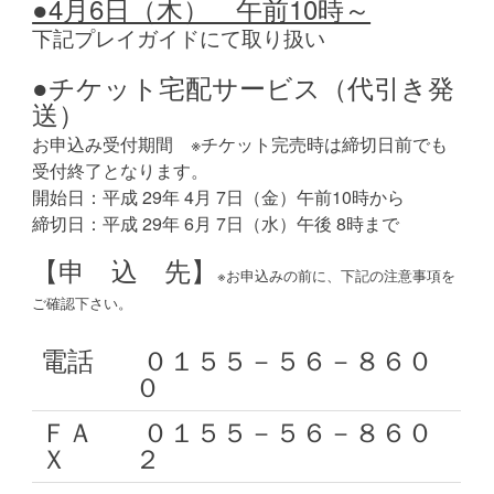
●4月6日（木） 午前10時～
下記プレイガイドにて取り扱い
●チケット宅配サービス（代引き発
送）
お申込み受付期間 ※チケット完売時は締切日前でも
受付終了となります。
開始日：平成 29年 4月 7日（金）午前10時から
締切日：平成 29年 6月 7日（水）午後 8時まで
【申 込 先】
※お申込みの前に、下記の注意事項を
ご確認下さい。
電話
０１５５－５６－８６０
０
ＦＡ
０１５５－５６－８６０
Ｘ
２