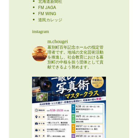
北海道新聞社
FM JAGA
FM WING
道民カレッジ
instagram
m.chougei
幕別町百年記念ホールの指定管
理者です。地域の文化芸術活動
を推進し、社会教育における幕
別町の中核を担う団体として貢
献できるよう努めます。