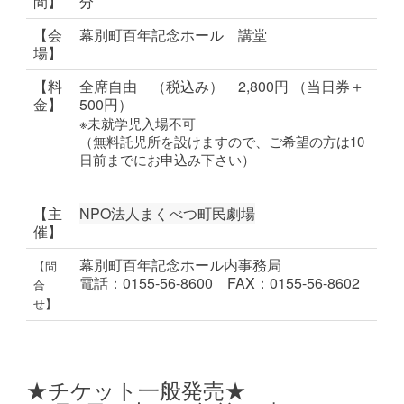
間】
分
【会
幕別町百年記念ホール 講堂
場】
【料
全席自由 （税込み） 2,800円 （当日券＋
金】
500円）
※未就学児入場不可
（無料託児所を設けますので、ご希望の方は10
日前までにお申込み下さい）
【主
NPO法人まくべつ町民劇場
催】
幕別町百年記念ホール内事務局
【問
電話：0155-56-8600 FAX：0155-56-8602
合
せ】
★チケット一般発売★