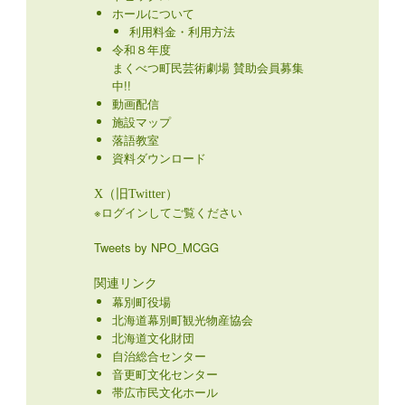
ホールについて
利用料金・利用方法
令和８年度
まくべつ町民芸術劇場 賛助会員募集
中!!
動画配信
施設マップ
落語教室
資料ダウンロード
X（旧Twitter）
※ログインしてご覧ください
Tweets by NPO_MCGG
関連リンク
幕別町役場
北海道幕別町観光物産協会
北海道文化財団
自治総合センター
音更町文化センター
帯広市民文化ホール