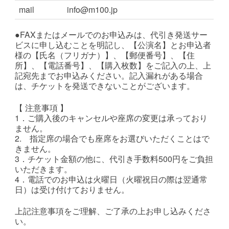
mail
info@m100.jp
●FAXまたはメールでのお申込みは、代引き発送サー
ビスに申し込むことを明記し、【公演名】とお申込者
様の【氏名（フリガナ）】、【郵便番号】、【住
所】、【電話番号】、【購入枚数】をご記入の上、上
記宛先までお申込みください。記入漏れがある場合
は、チケットを発送できないことがございます。
【 注意事項 】
1．ご購入後のキャンセルや座席の変更は承っており
ません。
2. 指定席の場合でも座席をお選びいただくことはで
きません。
3．チケット金額の他に、代引き手数料500円をご負担
いただきます。
4．電話でのお申込は火曜日（火曜祝日の際は翌通常
日）は受け付けておりません。
上記注意事項をご理解、ご了承の上お申し込みくださ
い。