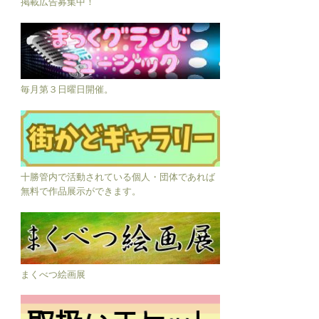
掲載広告募集中！
毎月第３日曜日開催。
十勝管内で活動されている個人・団体であれば
無料で作品展示ができます。
まくべつ絵画展