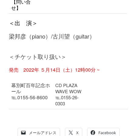
【問い合
せ】
＜出 演＞
梁邦彦（piano）/古川望（guitar）
＜チケット取り扱い＞
発売 2022年 ５
月14日（土）12時00分 ~
幕別町百年記念ホ
CD PLAZA
ール
WAVE WOW
℡.0155-56-8600
℡.0155-26-
0303
メールアドレス
X
Facebook