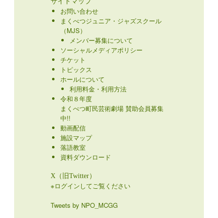
サイトマップ
お問い合わせ
まくべつジュニア・ジャズスクール
（MJS）
メンバー募集について
ソーシャルメディアポリシー
チケット
トピックス
ホールについて
利用料金・利用方法
令和８年度
まくべつ町民芸術劇場 賛助会員募集
中!!
動画配信
施設マップ
落語教室
資料ダウンロード
X（旧Twitter）
※ログインしてご覧ください
Tweets by NPO_MCGG