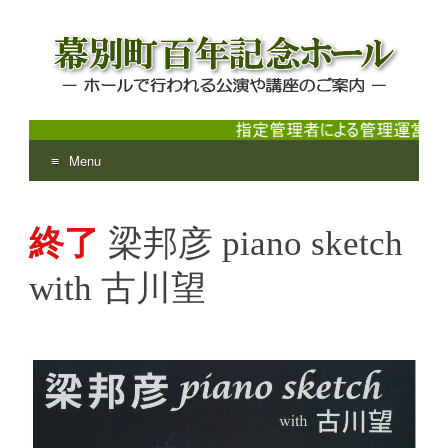
Menu
幕別町百年記念ホール
ホールで行われる公演や講座のご案内
Skip
to
終了
梁邦彦 piano sketch
content
with 古川望