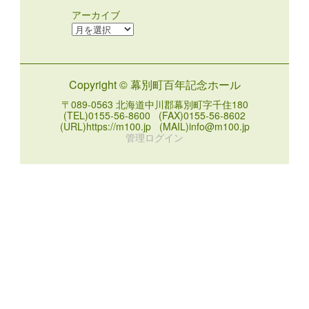
アーカイブ
ア
ー
カ
イ
Copyright © 幕別町百年記念ホール
ブ
〒089-0563 北海道中川郡幕別町字千住180
(TEL)0155-56-8600 (FAX)0155-56-8602
(URL)https://m100.jp (MAIL)info@m100.jp
管理ログイン