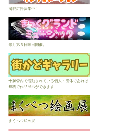
掲載広告募集中！
毎月第３日曜日開催。
十勝管内で活動されている個人・団体であれば
無料で作品展示ができます。
まくべつ絵画展