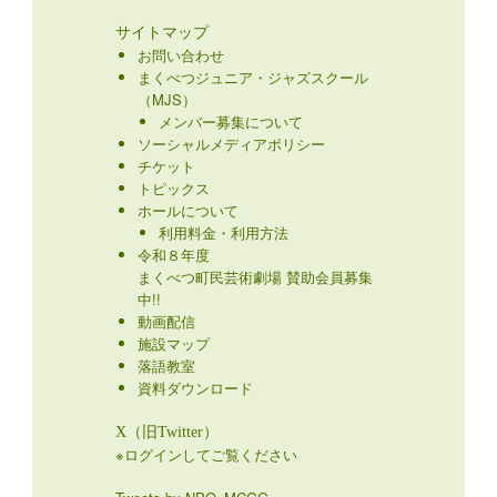
サイトマップ
お問い合わせ
まくべつジュニア・ジャズスクール
（MJS）
メンバー募集について
ソーシャルメディアポリシー
チケット
トピックス
ホールについて
利用料金・利用方法
令和８年度
まくべつ町民芸術劇場 賛助会員募集
中!!
動画配信
施設マップ
落語教室
資料ダウンロード
X（旧Twitter）
※ログインしてご覧ください