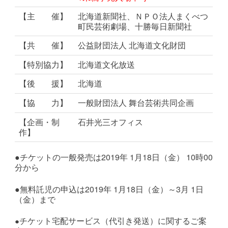
【主 催】
北海道新聞社、ＮＰＯ法人まくべつ
町民芸術劇場、十勝毎日新聞社
【共 催】
公益財団法人 北海道文化財団
【特別協力】
北海道文化放送
【後 援】
北海道
【協 力】
一般財団法人 舞台芸術共同企画
【企画・制
石井光三オフィス
作】
●チケットの一般発売は2019年 1月18日（金） 10時00
分から
●無料託児の申込は2019年 1月18日（金）～3月 1日
（金）まで
チケット宅配サービス（代引き発送）に関するご案
●