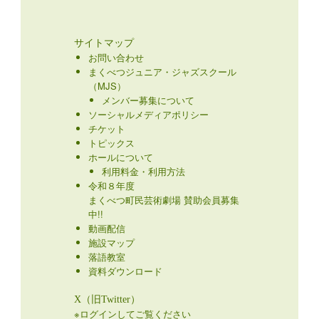
サイトマップ
お問い合わせ
まくべつジュニア・ジャズスクール
（MJS）
メンバー募集について
ソーシャルメディアポリシー
チケット
トピックス
ホールについて
利用料金・利用方法
令和８年度
まくべつ町民芸術劇場 賛助会員募集
中!!
動画配信
施設マップ
落語教室
資料ダウンロード
X（旧Twitter）
※ログインしてご覧ください