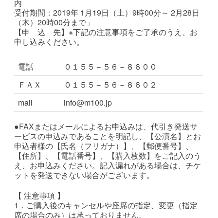
内
受付期間：2019年 1月19日（土）9時00分～ 2月28日
（木）20時00分まで」
【申 込 先】※下記の注意事項をご了承のうえ、お
申し込みください。
電話
０１５５－５６－８６００
ＦＡＸ
０１５５－５６－８６０２
mail
info@m100.jp
●FAXまたはメールによるお申込みは、代引き発送サ
ービスの申込みであることを明記し、【公演名】とお
申込者様の【氏名（フリガナ）】、【郵便番号】、
【住所】、【電話番号】、【購入枚数】をご記入のう
え、お申込みください。記入漏れがある場合は、チケ
ットを発送できない場合がございます。
【 注意事項 】
1．ご購入後のキャンセルや座席の指定、変更（指定
席の場合のみ）は承っておりません。