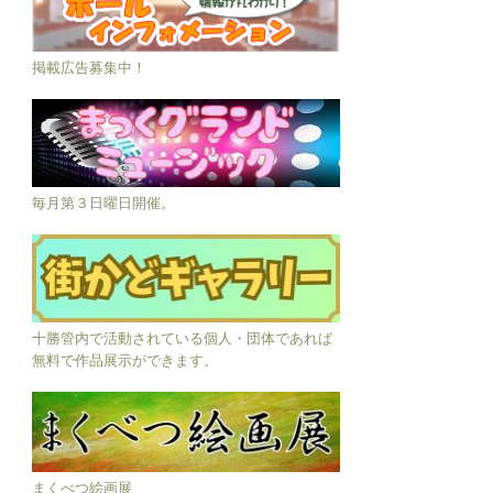
掲載広告募集中！
毎月第３日曜日開催。
十勝管内で活動されている個人・団体であれば
無料で作品展示ができます。
まくべつ絵画展