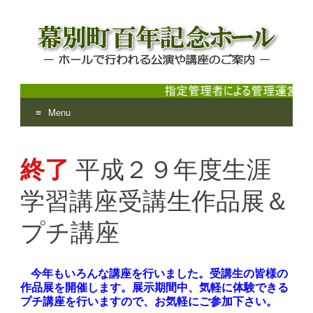
Menu
幕別町百年記念ホール
ホールで行われる公演や講座のご案内
Skip
to
終了
平成２９年度生涯
content
学習講座受講生作品展＆
プチ講座
今年もいろんな講座を行いました。受講生の皆様の
作品展を開催します。展示期間中、気軽に体験できる
プチ講座を行いますので、お気軽にご参加下さい。