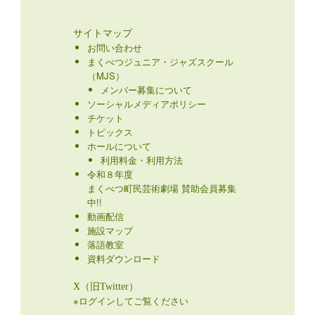
サイトマップ
お問い合わせ
まくべつジュニア・ジャズスクール
（MJS）
メンバー募集について
ソーシャルメディアポリシー
チケット
トピックス
ホールについて
利用料金・利用方法
令和８年度
まくべつ町民芸術劇場 賛助会員募集
中!!
動画配信
施設マップ
落語教室
資料ダウンロード
X（旧Twitter）
※ログインしてご覧ください