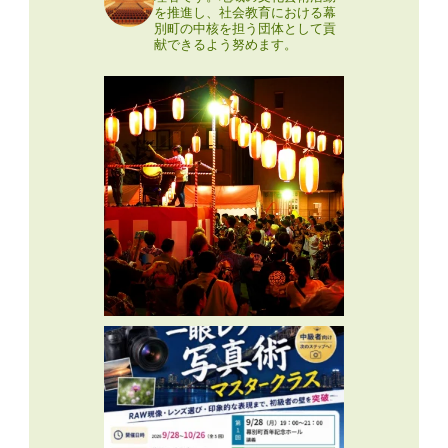
を推進し、社会教育における幕
別町の中核を担う団体として貢
献できるよう努めます。