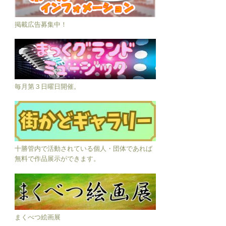
掲載広告募集中！
毎月第３日曜日開催。
十勝管内で活動されている個人・団体であれば
無料で作品展示ができます。
まくべつ絵画展