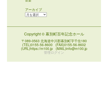
音楽
アーカイブ
ア
ー
カ
イ
Copyright © 幕別町百年記念ホール
ブ
〒089-0563 北海道中川郡幕別町字千住180
(TEL)0155-56-8600 (FAX)0155-56-8602
(URL)https://m100.jp (MAIL)info@m100.jp
管理ログイン