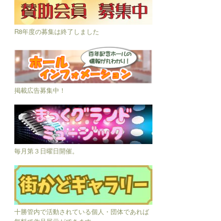
R8年度の募集は終了しました
掲載広告募集中！
毎月第３日曜日開催。
十勝管内で活動されている個人・団体であれば