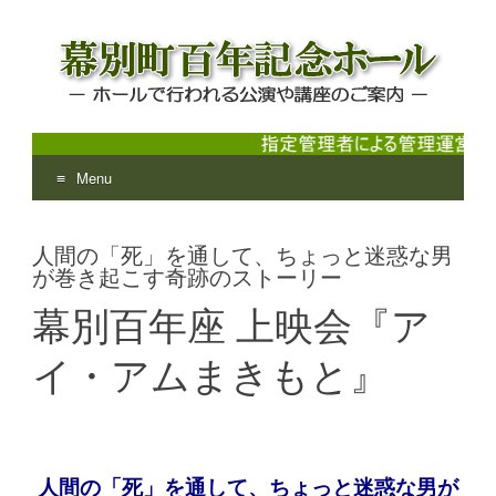
Menu
幕別町百年記念ホール
ホールで行われる公演や講座のご案内
Skip
to
人間の「死」を通して、ちょっと迷惑な男
content
が巻き起こす奇跡のストーリー
幕別百年座 上映会『ア
イ・アムまきもと』
人間の「死」を通して、ちょっと迷惑な男が