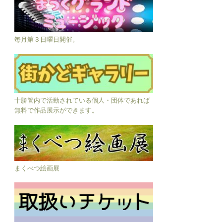
毎月第３日曜日開催。
十勝管内で活動されている個人・団体であれば
無料で作品展示ができます。
まくべつ絵画展