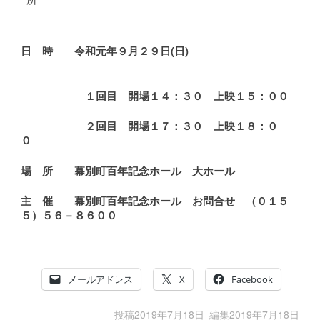
日 時
令和元年９月２９日(日)
１回目 開場１４：３０ 上映１５：００
２回目 開場１７：３０ 上映１８：０
０
場 所
幕別町百年記念ホール 大ホール
主 催
幕別町百年記念ホール お問合せ （０１５
５）５６－８６００
メールアドレス
X
Facebook
投稿
2019年7月18日
編集
2019年7月18日