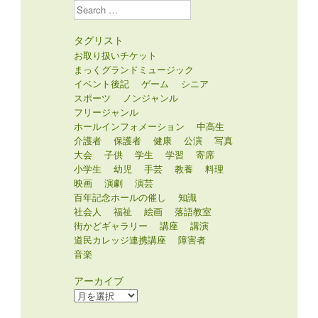
Search
タグリスト
お取り扱いチケット
まっくグランドミュージック
イベント後記
ゲーム
シニア
スポーツ
ノンジャンル
フリージャンル
ホールインフォメーション
中高生
介護者
保護者
健康
公演
写真
大会
子供
学生
学習
寄席
小学生
幼児
手芸
教養
料理
映画
演劇
演芸
百年記念ホールの催し
知識
社会人
福祉
絵画
落語教室
街かどギャラリー
講座
講演
道民カレッジ連携講座
障害者
音楽
アーカイブ
ア
ー