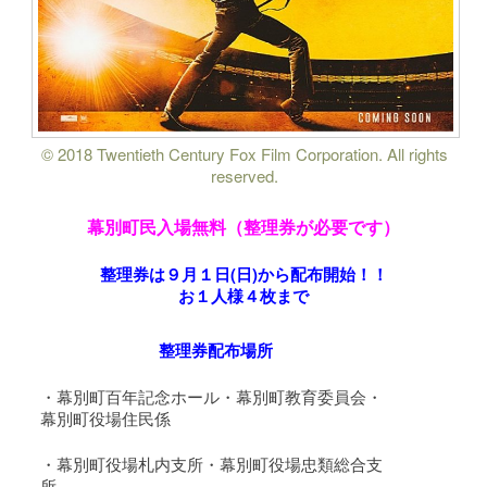
© 2018 Twentieth Century Fox Film Corporation. All rights
reserved.
幕別町民入場無料（整理券が必要です）
整理券は９月１日(日)から配布開始！！
お１人様４枚まで
整理券配布場所
・幕別町百年記念ホール・幕別町教育委員会・
幕別町役場住民係
・幕別町役場札内支所・幕別町役場忠類総合支
所