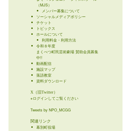
（MJS）
メンバー募集について
ソーシャルメディアポリシー
チケット
トピックス
ホールについて
利用料金・利用方法
令和８年度
まくべつ町民芸術劇場 賛助会員募集
中!!
動画配信
施設マップ
落語教室
資料ダウンロード
X（旧Twitter）
※ログインしてご覧ください
Tweets by NPO_MCGG
関連リンク
幕別町役場