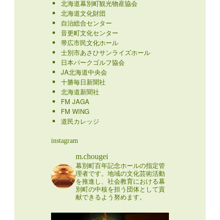
北海道幕別町観光物産協会
北海道文化財団
自治総合センター
音更町文化センター
帯広市民文化ホール
士別市あさひサンライズホール
日本パークゴルフ協会
JA北海道中央会
十勝毎日新聞社
北海道新聞社
FM JAGA
FM WING
道民カレッジ
instagram
m.chougei
幕別町百年記念ホールの指定管
理者です。地域の文化芸術活動
を推進し、社会教育における幕
別町の中核を担う団体として貢
献できるよう努めます。