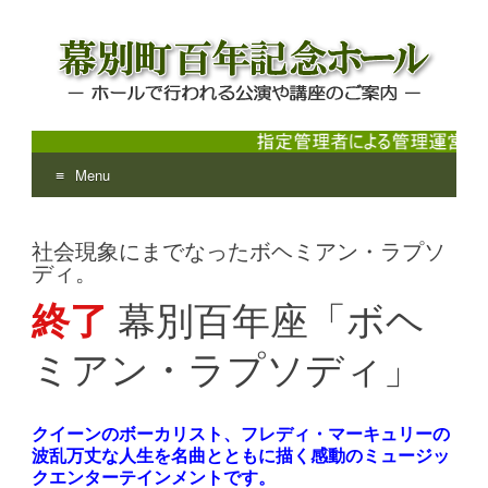
Menu
幕別町百年記念ホール
ホールで行われる公演や講座のご案内
Skip
to
社会現象にまでなったボヘミアン・ラプソ
content
ディ。
終了
幕別百年座「ボヘ
ミアン・ラプソディ」
クイーンのボーカリスト、フレディ・マーキュリーの
波乱万丈な人生を名曲とともに描く感動のミュージッ
クエンターテインメントです。