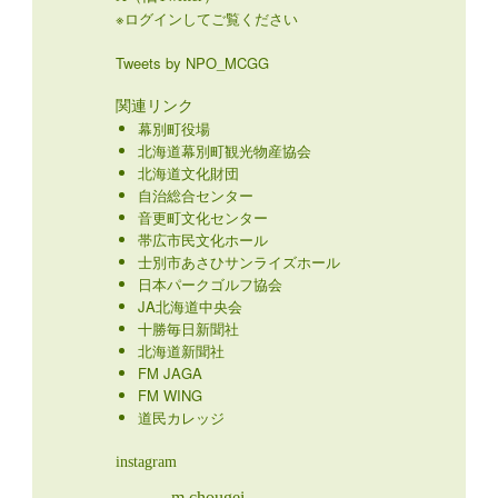
※ログインしてご覧ください
Tweets by NPO_MCGG
関連リンク
幕別町役場
北海道幕別町観光物産協会
北海道文化財団
自治総合センター
音更町文化センター
帯広市民文化ホール
士別市あさひサンライズホール
日本パークゴルフ協会
JA北海道中央会
十勝毎日新聞社
北海道新聞社
FM JAGA
FM WING
道民カレッジ
instagram
m.chougei