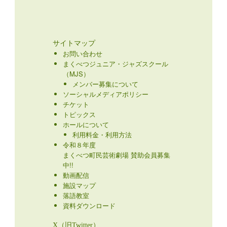
サイトマップ
お問い合わせ
まくべつジュニア・ジャズスクール
（MJS）
メンバー募集について
ソーシャルメディアポリシー
チケット
トピックス
ホールについて
利用料金・利用方法
令和８年度
まくべつ町民芸術劇場 賛助会員募集
中!!
動画配信
施設マップ
落語教室
資料ダウンロード
X（旧Twitter）