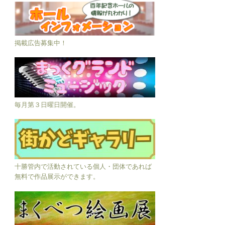
掲載広告募集中！
毎月第３日曜日開催。
十勝管内で活動されている個人・団体であれば
無料で作品展示ができます。