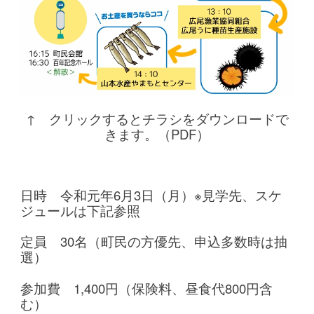
↑ クリックするとチラシをダウンロードで
きます。（PDF）
日時 令和元年6月3日（月）※
見学先、スケ
ジュールは下記参照
定員 30名（町民の方優先、申込多数時は抽
選）
参加費 1,400円（保険料、昼食代800円含
む）