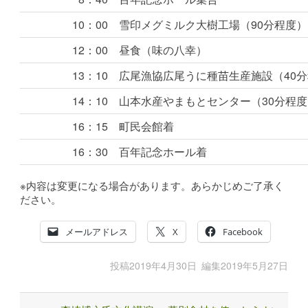
10：00
雪印メグミルク大樹工場（90分程度）
12：00
昼食（味の八幸）
13：10
広尾漁協広尾うに種苗生産施設（40
14：10
山本水産やまもとセンター（30分程度
16：15
町民会館着
16：30
百年記念ホール着
※内容は変更になる場合があります。あらかじめご了承く
ださい。
メールアドレス
X
Facebook
投稿
2019年4月30日
編集
2019年5月27日