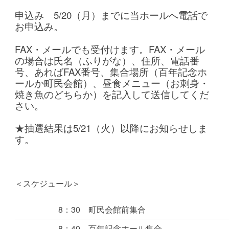
申込み 5/20（月）までに当ホールへ電話で
お申込み。
FAX・メールでも受付けます。
FAX・メール
の場合は氏名（ふりがな）、住所、電話番
号、あればFAX番号、集合場所（百年記念ホ
ールか町民会館）、昼食メニュー（お刺身・
焼き魚のどちらか）を記入して送信してくだ
さい。
★抽選結果は5/21（火）以降にお知らせしま
す。
＜スケジュール＞
8：30
町民会館前集合
8：40
百年記念ホール集合