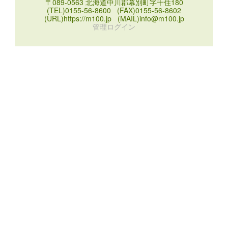
〒089-0563 北海道中川郡幕別町字千住180
(TEL)0155-56-8600 (FAX)0155-56-8602
(URL)https://m100.jp (MAIL)info@m100.jp
管理ログイン