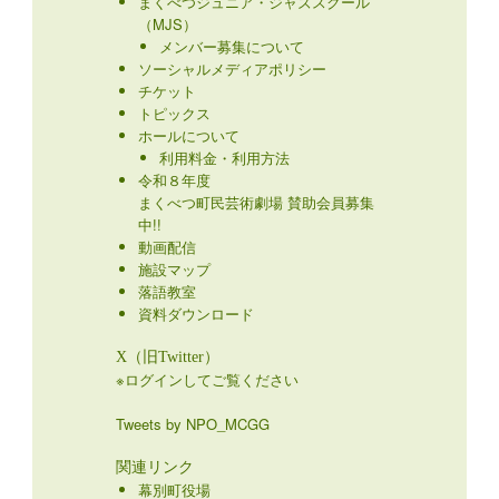
まくべつジュニア・ジャズスクール
（MJS）
メンバー募集について
ソーシャルメディアポリシー
チケット
トピックス
ホールについて
利用料金・利用方法
令和８年度
まくべつ町民芸術劇場 賛助会員募集
中!!
動画配信
施設マップ
落語教室
資料ダウンロード
X（旧Twitter）
※ログインしてご覧ください
Tweets by NPO_MCGG
関連リンク
幕別町役場