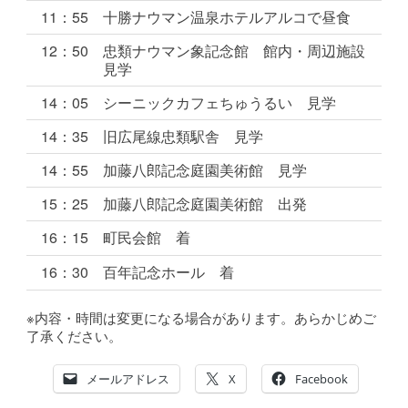
11：55
十勝ナウマン温泉ホテルアルコで昼食
12：50
忠類ナウマン象記念館 館内・周辺施設
見学
14：05
シーニックカフェちゅうるい 見学
14：35
旧広尾線忠類駅舎 見学
14：55
加藤八郎記念庭園美術館 見学
15：25
加藤八郎記念庭園美術館 出発
16：15
町民会館 着
16：30
百年記念ホール 着
※内容・時間は変更になる場合があります。あらかじめご
了承ください。
メールアドレス
X
Facebook