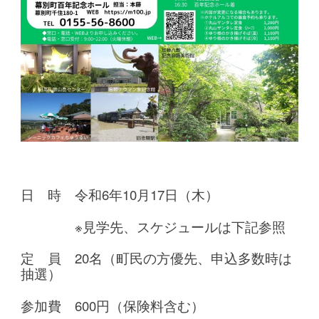
日 時
令和6
年10月17日（木）
※
見学先、スケジュールは下記参照
定 員 20名（町民の方優先、申込多数時は
抽選）
参加費 600円（保険料含む）