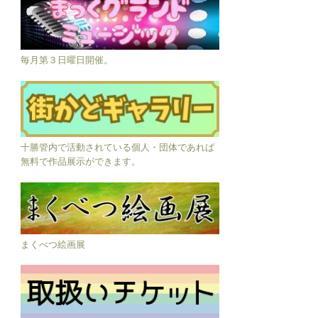
毎月第３日曜日開催。
十勝管内で活動されている個人・団体であれば
無料で作品展示ができます。
まくべつ絵画展