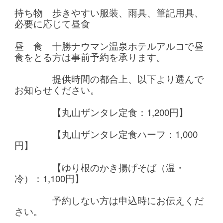
持ち物 歩きやすい服装、雨具、
筆記用具、
必要に応じて昼食
昼 食 十勝ナウマン温泉ホテルアルコで昼
食をとる方は事前予約を承ります。
提供時間の都合上、以下より選んで
お知らせください。
【丸山ザンタレ定食：1,200円】
【丸山ザンタレ定食ハーフ：1,000
円】
【ゆり根のかき揚げそば（温・
冷）：1,100円】
予約しない方は申込時にお伝えくだ
さい。