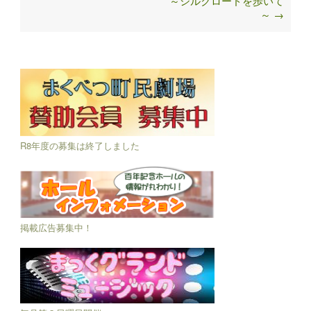
～シルクロードを歩いて
～
→
R8年度の募集は終了しました
掲載広告募集中！