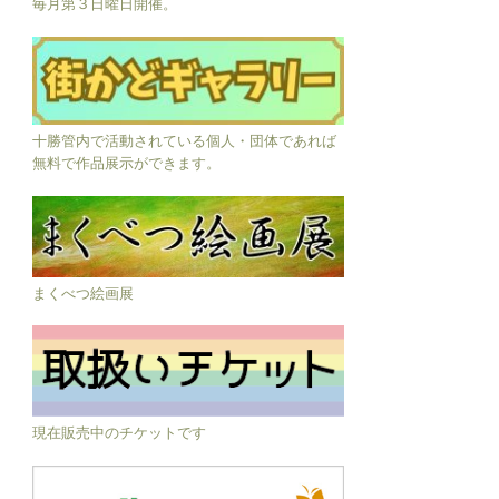
毎月第３日曜日開催。
十勝管内で活動されている個人・団体であれば
無料で作品展示ができます。
まくべつ絵画展
現在販売中のチケットです