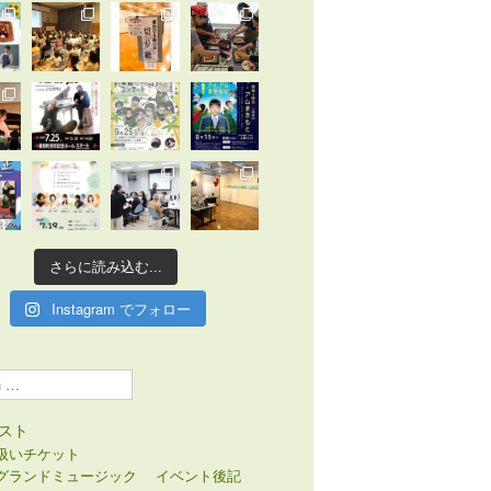
さらに読み込む...
Instagram でフォロー
スト
扱いチケット
グランドミュージック
イベント後記