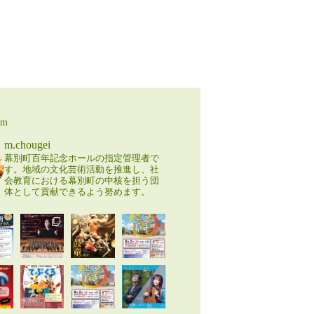
am
m.chougei
幕別町百年記念ホールの指定管理者で
す。地域の文化芸術活動を推進し、社
会教育における幕別町の中核を担う団
体として貢献できるよう努めます。