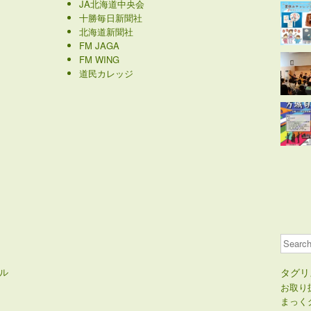
JA北海道中央会
十勝毎日新聞社
北海道新聞社
FM JAGA
FM WING
道民カレッジ
Search
ル
タグリ
お取り
まっく