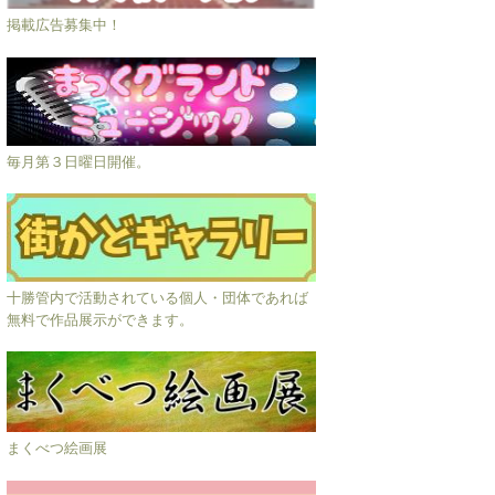
掲載広告募集中！
毎月第３日曜日開催。
十勝管内で活動されている個人・団体であれば
無料で作品展示ができます。
まくべつ絵画展