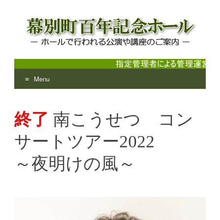
Menu
幕別町百年記念ホール
ホールで行われる公演や講座のご案内
Skip
to
終了
南こうせつ コン
content
サートツアー2022
～夜明けの風～