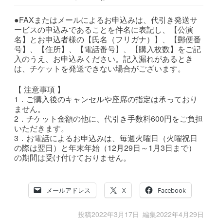
●FAXまたはメールによるお申込みは、代引き発送サ
ービスの申込みであることを件名に表記し、【公演
名】とお申込者様の【氏名（フリガナ）】、【郵便番
号】、【住所】、【電話番号】、【購入枚数】をご記
入のうえ、お申込みください。記入漏れがあるとき
は、チケットを発送できない場合がございます。
【 注意事項 】
1．ご購入後のキャンセルや座席の指定は承っており
ません。
2．チケット金額の他に、代引き手数料600円をご負担
いただきます。
3．お電話によるお申込みは、毎週火曜日（火曜祝日
の際は翌日）と年末年始（12月29日～1月3日まで）
の期間は受け付けておりません。
メールアドレス
X
Facebook
投稿
2022年3月17日
編集
2022年4月29日