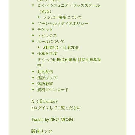
まくべつジュニア・ジャズスクール
（MJS）
メンバー募集について
ソーシャルメディアポリシー
チケット
トピックス
ホールについて
利用料金・利用方法
令和８年度
まくべつ町民芸術劇場 賛助会員募集
中!!
動画配信
施設マップ
落語教室
資料ダウンロード
X（旧Twitter）
※ログインしてご覧ください
Tweets by NPO_MCGG
関連リンク