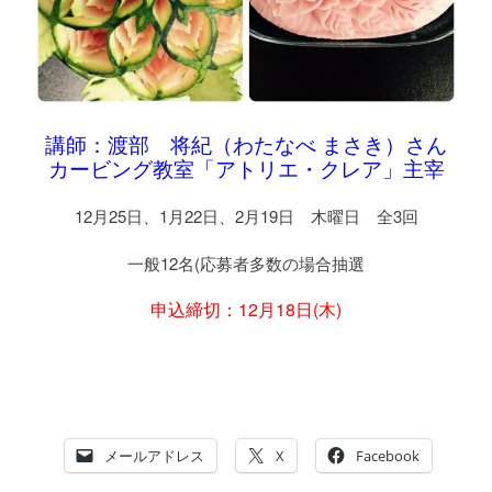
講師：渡部 将紀（わたなべ まさき）さん
カービング教室「アトリエ・クレア」主宰
12月25日、1月22日、2月19日 木曜日 全3回
一般12名(応募者多数の場合抽選
申込締切：12月18日(木)
メールアドレス
X
Facebook