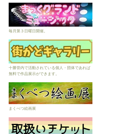
毎月第３日曜日開催。
十勝管内で活動されている個人・団体であれば
無料で作品展示ができます。
まくべつ絵画展