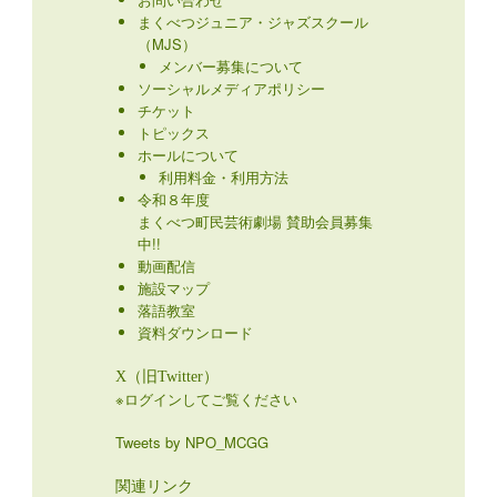
まくべつジュニア・ジャズスクール
（MJS）
メンバー募集について
ソーシャルメディアポリシー
チケット
トピックス
ホールについて
利用料金・利用方法
令和８年度
まくべつ町民芸術劇場 賛助会員募集
中!!
動画配信
施設マップ
落語教室
資料ダウンロード
X（旧Twitter）
※ログインしてご覧ください
Tweets by NPO_MCGG
関連リンク