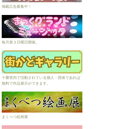
掲載広告募集中！
毎月第３日曜日開催。
十勝管内で活動されている個人・団体であれば
無料で作品展示ができます。
まくべつ絵画展