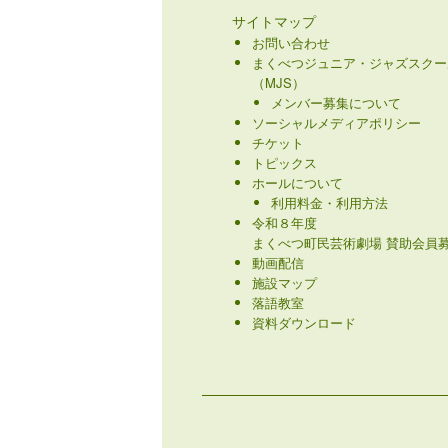
サイトマップ
お問い合わせ
まくべつジュニア・ジャズスクー
（MJS）
メンバー募集について
ソーシャルメディアポリシー
チケット
トピックス
ホールについて
利用料金・利用方法
令和８年度
まくべつ町民芸術劇場 賛助会員募
動画配信
施設マップ
落語教室
資料ダウンロード