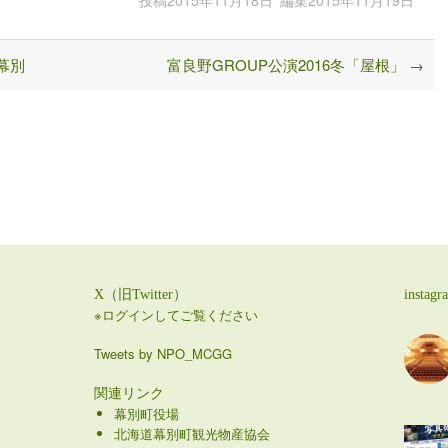
投稿
2015年11月18日
編集
2015年11月19日
幕別
富良野GROUP公演2016冬「屋根」
→
X（旧Twitter）
instagr
※ログインしてご覧ください
Tweets by NPO_MCGG
関連リンク
幕別町役場
北海道幕別町観光物産協会