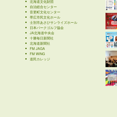
北海道文化財団
自治総合センター
音更町文化センター
帯広市民文化ホール
士別市あさひサンライズホール
日本パークゴルフ協会
JA北海道中央会
十勝毎日新聞社
北海道新聞社
FM JAGA
FM WING
道民カレッジ