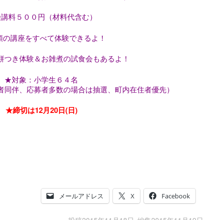
受講料５００円（材料代含む）
類の講座をすべて体験できるよ！
餅つき体験＆お雑煮の試食会もあるよ！
★対象：小学生６４名
、応募者多数の場合は抽選、町内在住者優先）
★締切は12月20日(日)
メールアドレス
X
Facebook