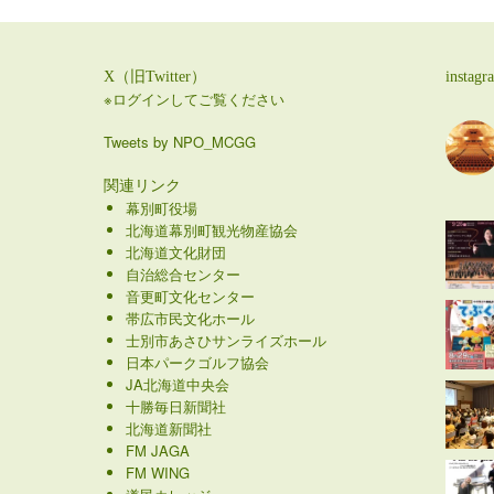
X（旧Twitter）
instagr
※ログインしてご覧ください
Tweets by NPO_MCGG
関連リンク
幕別町役場
北海道幕別町観光物産協会
北海道文化財団
自治総合センター
音更町文化センター
帯広市民文化ホール
士別市あさひサンライズホール
日本パークゴルフ協会
JA北海道中央会
十勝毎日新聞社
北海道新聞社
FM JAGA
FM WING