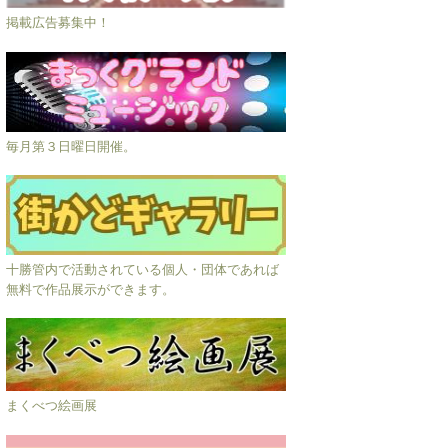
掲載広告募集中！
毎月第３日曜日開催。
十勝管内で活動されている個人・団体であれば
無料で作品展示ができます。
まくべつ絵画展