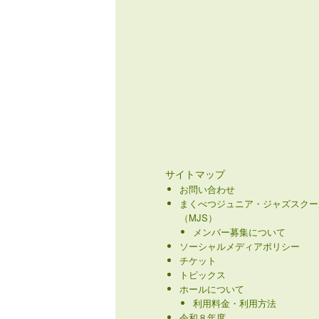
サイトマップ
お問い合わせ
まくべつジュニア・ジャズスクー
（MJS）
メンバー募集について
ソーシャルメディアポリシー
チケット
トピックス
ホールについて
利用料金・利用方法
令和８年度