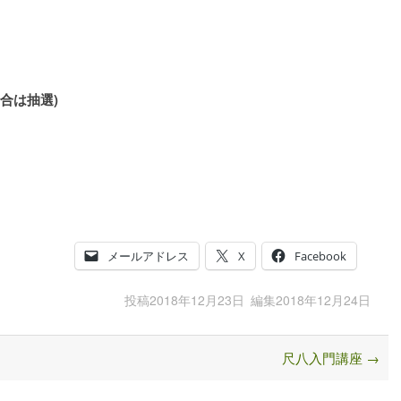
合は抽選)
メールアドレス
X
Facebook
投稿
2018年12月23日
編集
2018年12月24日
尺八入門講座
→