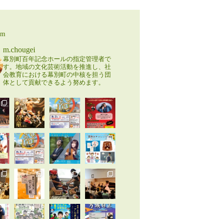
am
m.chougei
幕別町百年記念ホールの指定管理者で
す。地域の文化芸術活動を推進し、社
会教育における幕別町の中核を担う団
体として貢献できるよう努めます。