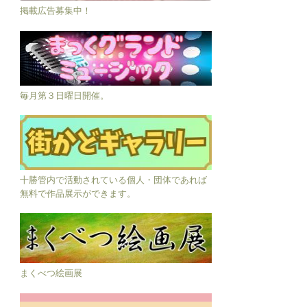
掲載広告募集中！
毎月第３日曜日開催。
十勝管内で活動されている個人・団体であれば
無料で作品展示ができます。
まくべつ絵画展