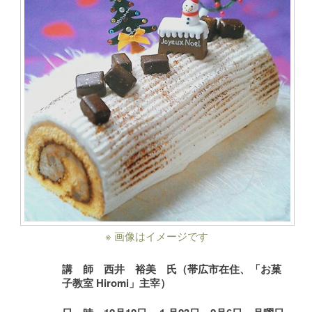
※ 画像はイメージです
講 師
西井 裕美 氏
（帯広市在住、「お菓
子教室 Hiromi」主宰）