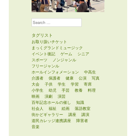
Search
タグリスト
お取り扱いチケット
まっくグランドミュージック
イベント後記
ゲーム
シニア
スポーツ
ノンジャンル
フリージャンル
ホールインフォメーション
中高生
介護者
保護者
健康
公演
写真
大会
子供
学生
学習
寄席
小学生
幼児
手芸
教養
料理
映画
演劇
演芸
百年記念ホールの催し
知識
社会人
福祉
絵画
落語教室
街かどギャラリー
講座
講演
道民カレッジ連携講座
障害者
音楽