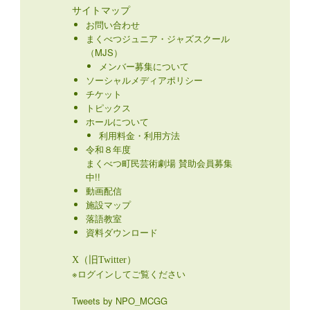
サイトマップ
お問い合わせ
まくべつジュニア・ジャズスクール
（MJS）
メンバー募集について
ソーシャルメディアポリシー
チケット
トピックス
ホールについて
利用料金・利用方法
令和８年度
まくべつ町民芸術劇場 賛助会員募集
中!!
動画配信
施設マップ
落語教室
資料ダウンロード
X（旧Twitter）
※ログインしてご覧ください
Tweets by NPO_MCGG