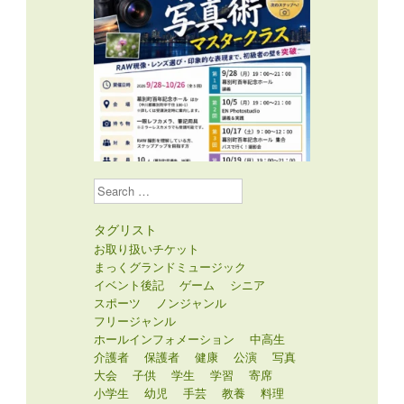
Search
タグリスト
お取り扱いチケット
まっくグランドミュージック
イベント後記
ゲーム
シニア
スポーツ
ノンジャンル
フリージャンル
ホールインフォメーション
中高生
介護者
保護者
健康
公演
写真
大会
子供
学生
学習
寄席
小学生
幼児
手芸
教養
料理