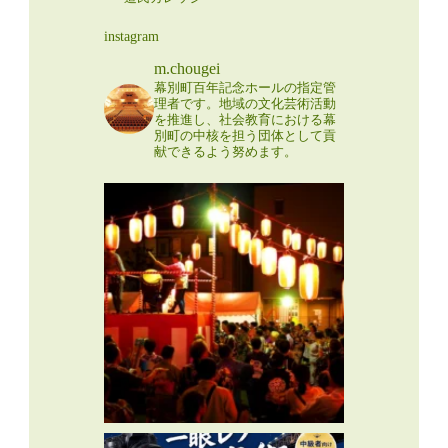
instagram
m.chougei
幕別町百年記念ホールの指定管
理者です。地域の文化芸術活動
を推進し、社会教育における幕
別町の中核を担う団体として貢
献できるよう努めます。