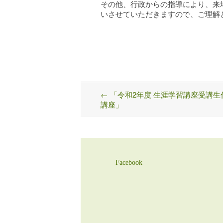
その他、行政からの指導により、来
いさせていただきますので、ご理解
←
「令和2年度 生涯学習講座受講生
Post
講座」
navigation
Facebook