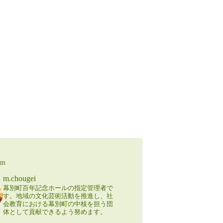
am
m.chougei
幕別町百年記念ホールの指定管理者で
す。地域の文化芸術活動を推進し、社
会教育における幕別町の中核を担う団
体として貢献できるよう努めます。