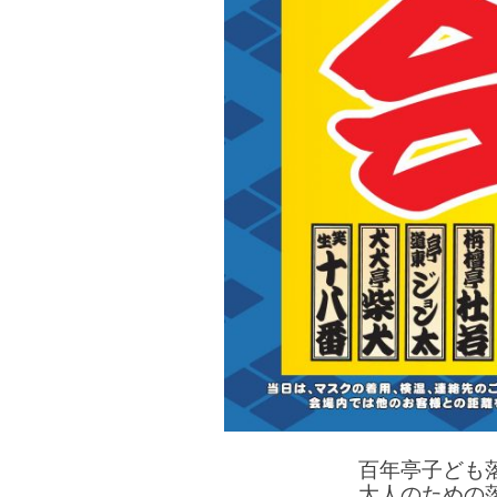
百年亭子ども
大人のための