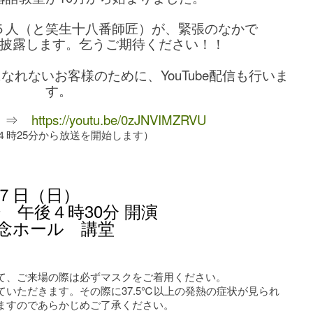
５人（と笑生十八番師匠）が、緊張のなかで
披露します。乞うご期待ください！！
れないお客様のために、YouTube配信も行いま
す。
⇒
https://youtu.be/0zJNVIMZRVU
４時25分から放送を開始します）
月７日（日）
後４時30分 開演
念ホール 講堂
て、ご来場の際は必ずマスクをご着用ください。
いただきます。その際に37.5℃以上の発熱の症状が見られ
ますのであらかじめご了承ください。