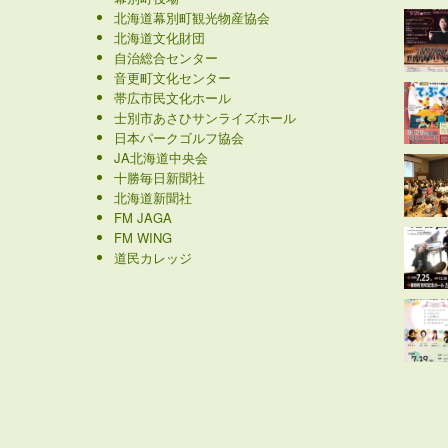
北海道幕別町観光物産協会
北海道文化財団
自治総合センター
音更町文化センター
帯広市民文化ホール
士別市あさひサンライズホール
日本パークゴルフ協会
JA北海道中央会
十勝毎日新聞社
北海道新聞社
FM JAGA
FM WING
道民カレッジ