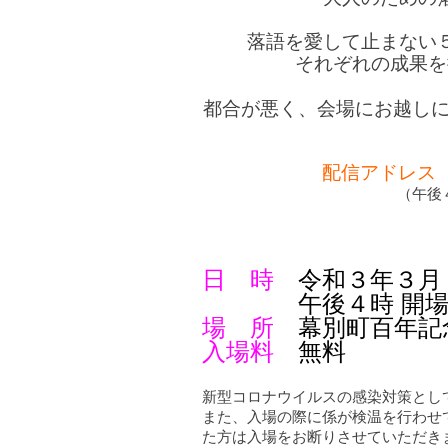
落語を愛して止まない
それぞれの成果を
都合が悪く、会場にお越しにな
配信アドレス
（午後
日 時
令和３年３
午後４時 開場 午
場 所
幕別町百年記
入場料
無料
新型コロナウイルスの感染対策とし
また、入場の際に係が検温を行わせて
た方は入場をお断りさせていただき