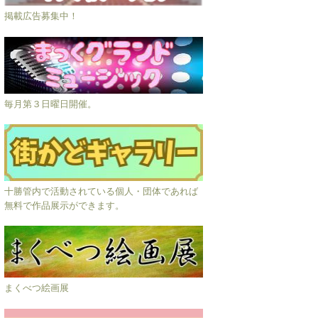
掲載広告募集中！
毎月第３日曜日開催。
十勝管内で活動されている個人・団体であれば
無料で作品展示ができます。
まくべつ絵画展