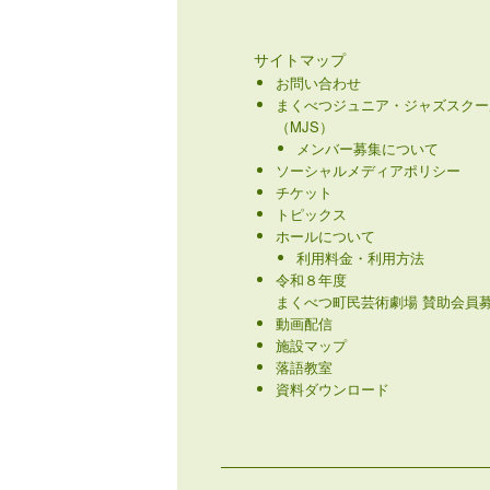
サイトマップ
お問い合わせ
まくべつジュニア・ジャズスクー
（MJS）
メンバー募集について
ソーシャルメディアポリシー
チケット
トピックス
ホールについて
利用料金・利用方法
令和８年度
まくべつ町民芸術劇場 賛助会員募
動画配信
施設マップ
落語教室
資料ダウンロード