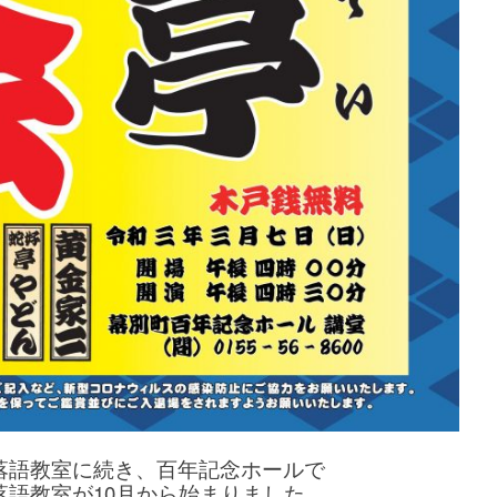
落語教室に続き、百年記念ホールで
落語教室が10月から始まりました。