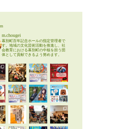
am
m.chougei
幕別町百年記念ホールの指定管理者で
す。地域の文化芸術活動を推進し、社
会教育における幕別町の中核を担う団
体として貢献できるよう努めます。