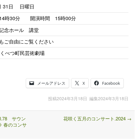
３月 31日 日曜日
14時30分 開演時間 15時00分
記念ホール 講堂
もご自由にご覧ください
まくべつ町民芸術劇場
メールアドレス
X
Facebook
投稿
2024年3月18日
編集
2024年3月18日
.78 サウン
花咲く五月のコンサート.2024
→
ラ 春のコンサ