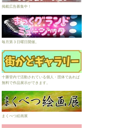
掲載広告募集中！
毎月第３日曜日開催。
十勝管内で活動されている個人・団体であれば
無料で作品展示ができます。
まくべつ絵画展