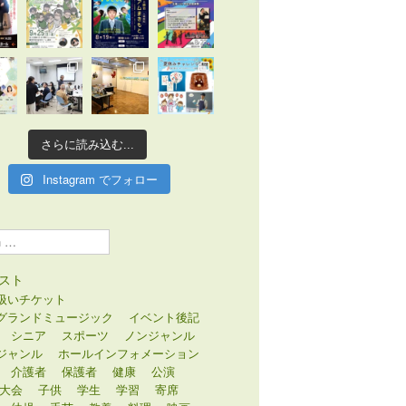
さらに読み込む...
Instagram でフォロー
スト
扱いチケット
グランドミュージック
イベント後記
シニア
スポーツ
ノンジャンル
ジャンル
ホールインフォメーション
介護者
保護者
健康
公演
大会
子供
学生
学習
寄席