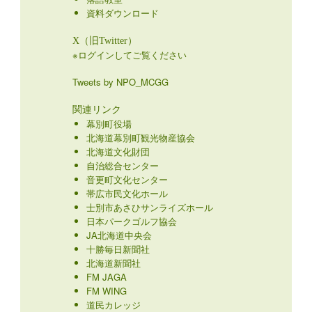
資料ダウンロード
X（旧Twitter）
※ログインしてご覧ください
Tweets by NPO_MCGG
関連リンク
幕別町役場
北海道幕別町観光物産協会
北海道文化財団
自治総合センター
音更町文化センター
帯広市民文化ホール
士別市あさひサンライズホール
日本パークゴルフ協会
JA北海道中央会
十勝毎日新聞社
北海道新聞社
FM JAGA
FM WING
道民カレッジ