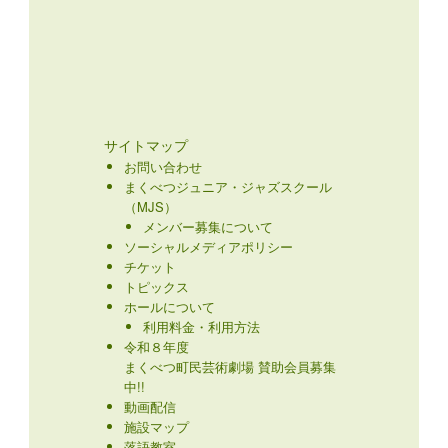
サイトマップ
お問い合わせ
まくべつジュニア・ジャズスクール
（MJS）
メンバー募集について
ソーシャルメディアポリシー
チケット
トピックス
ホールについて
利用料金・利用方法
令和８年度
まくべつ町民芸術劇場 賛助会員募集
中!!
動画配信
施設マップ
落語教室