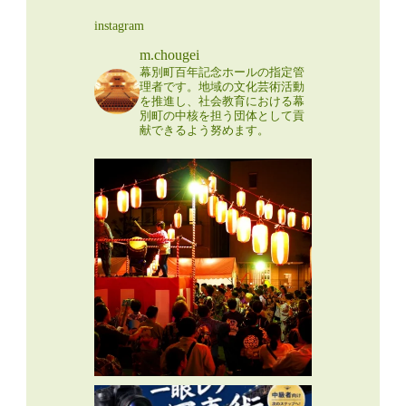
instagram
m.chougei
幕別町百年記念ホールの指定管
理者です。地域の文化芸術活動
を推進し、社会教育における幕
別町の中核を担う団体として貢
献できるよう努めます。