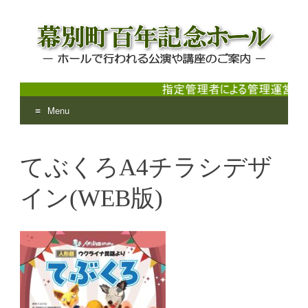
Menu
幕別町百年記念ホール
ホールで行われる公演や講座のご案内
Skip
to
てぶくろA4チラシデザ
content
イン(WEB版)