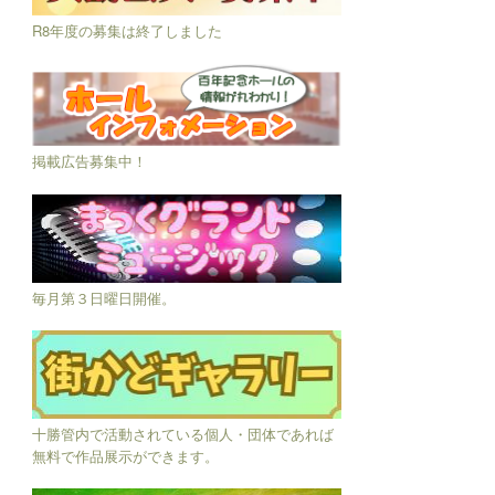
R8年度の募集は終了しました
掲載広告募集中！
毎月第３日曜日開催。
十勝管内で活動されている個人・団体であれば
無料で作品展示ができます。