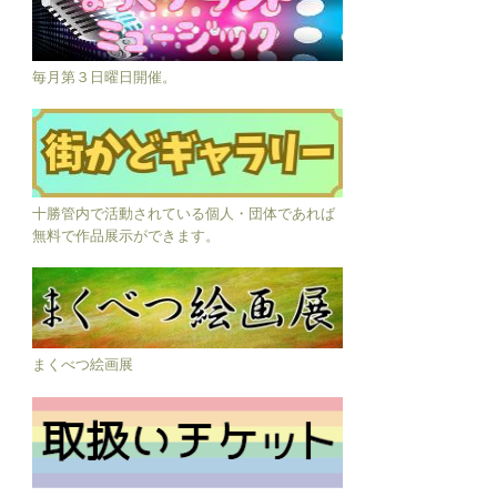
毎月第３日曜日開催。
十勝管内で活動されている個人・団体であれば
無料で作品展示ができます。
まくべつ絵画展