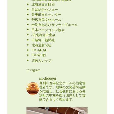
北海道文化財団
自治総合センター
音更町文化センター
帯広市民文化ホール
士別市あさひサンライズホール
日本パークゴルフ協会
JA北海道中央会
十勝毎日新聞社
北海道新聞社
FM JAGA
FM WING
道民カレッジ
instagram
m.chougei
幕別町百年記念ホールの指定管
理者です。地域の文化芸術活動
を推進し、社会教育における幕
別町の中核を担う団体として貢
献できるよう努めます。