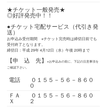
★チケット一般発売★
◎好評発売中！！
●チケット宅配サービス（代引き発
送）
お申込み受付期間 ※チケット完売時は締切日前でも
受付終了となります。
締切日：平成 29年 4月12日（水）午後 20時まで
【申 込 先】
※お申込みの前に、下記の注意事項を
ご確認下さい。
電話
０１５５－５６－８６０
０
ＦＡ
０１５５－５６－８６０
Ｘ
２