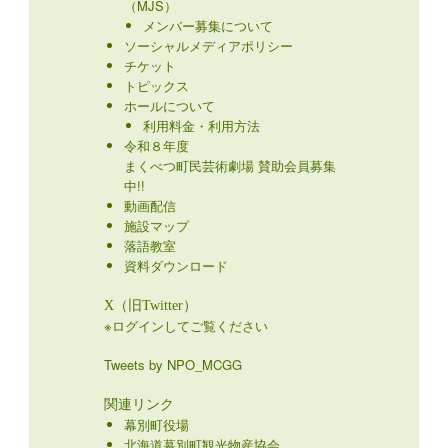
（MJS）
メンバー募集について
ソーシャルメディアポリシー
チケット
トピックス
ホールについて
利用料金・利用方法
令和８年度
まくべつ町民芸術劇場 賛助会員募集
中!!
動画配信
施設マップ
落語教室
資料ダウンロード
X（旧Twitter）
※ログインしてご覧ください
Tweets by NPO_MCGG
関連リンク
幕別町役場
北海道幕別町観光物産協会