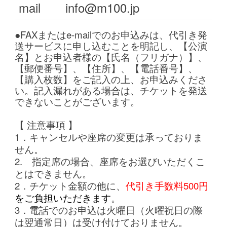
mail
info@m100.jp
●FAXまたはe-mailでのお申込みは、代引き発
送サービスに申し込むことを明記し、【公演
名】とお申込者様の【氏名（フリガナ）】、
【郵便番号】、【住所】、【電話番号】、
【購入枚数】をご
記入の上、お申込みくださ
い。記入漏れがある場合は、チケットを発送
できないことがございます。
【 注意事項 】
1．キャンセルや座席の変更は承っておりま
せん。
2. 指定席の場合、座席をお選びいただくこ
とはできません。
2．チケット金額の他に、
代引き手数料500円
をご負担いただきます
。
3．電話でのお申込は火曜日（火曜祝日の際
は翌通常日）は受け付けておりません。