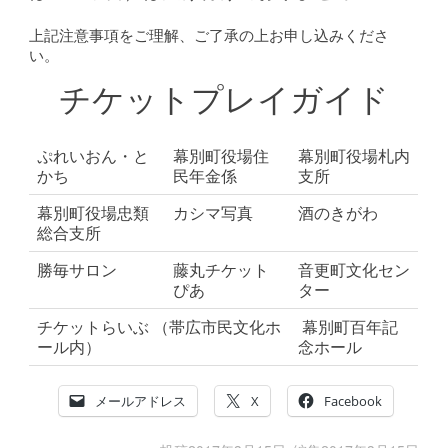
上記注意事項をご理解、ご了承の上お申し込みくださ
い。
チケットプレイガイド
ぷれいおん・と
幕別町役場住
幕別町役場札内
かち
民年金係
支所
幕別町役場忠類
カシマ写真
酒のきがわ
総合支所
勝毎サロン
藤丸チケット
音更町文化セン
ぴあ
ター
チケットらいぶ （帯広市民文化ホ
幕別町百年記
ール内）
念ホール
メールアドレス
X
Facebook