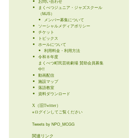
お問い合わせ
まくべつジュニア・ジャズスクール
（MJS）
メンバー募集について
ソーシャルメディアポリシー
チケット
トピックス
ホールについて
利用料金・利用方法
令和８年度
まくべつ町民芸術劇場 賛助会員募集
中!!
動画配信
施設マップ
落語教室
資料ダウンロード
X（旧Twitter）
※ログインしてご覧ください
Tweets by NPO_MCGG
関連リンク