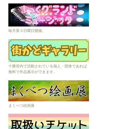
毎月第３日曜日開催。
十勝管内で活動されている個人・団体であれば
無料で作品展示ができます。
まくべつ絵画展