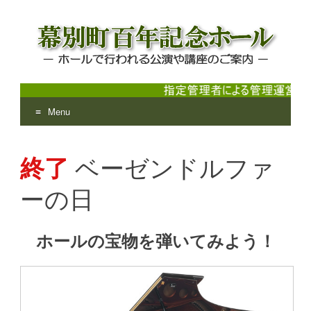
Menu
幕別町百年記念ホール
ホールで行われる公演や講座のご案内
Skip
to
終了
ベーゼンドルファ
content
ーの日
ホールの宝物を弾いてみよう！