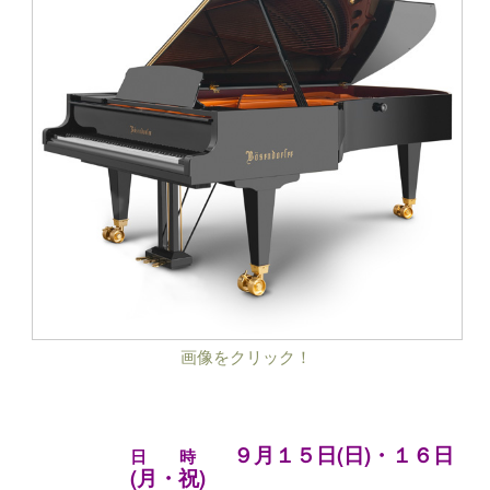
画像をクリック！
９月１５日(日)・１６日
日 時
(月・祝)