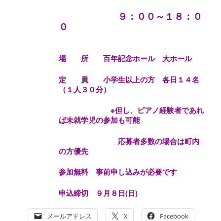
９：００～１８：０
０
場 所 百年記念ホール 大ホール
定 員 小学生以上の方 各日１４名
（１人３０分）
※但し、ピアノ経験者であれ
ば未就学児の参加も可能
応募者多数の場合は町内
の方優先
参加無料 事前申し込みが必要です
申込締切 ９月８日(日)
メールアドレス
X
Facebook