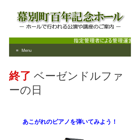
Menu
幕別町百年記念ホール
ホールで行われる公演や講座のご案内
Skip
to
終了
ベーゼンドルファ
content
ーの日
あこがれのピアノを弾いてみよう！