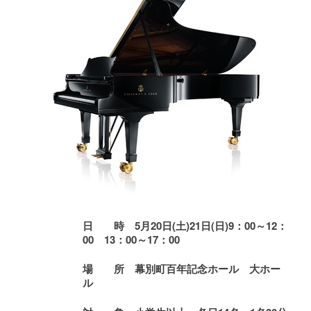
日 時
5
月20日(土)21日(日)
9
：00～12：
00 13：00～17：00
場 所
幕別町百年記念ホール 大ホー
ル