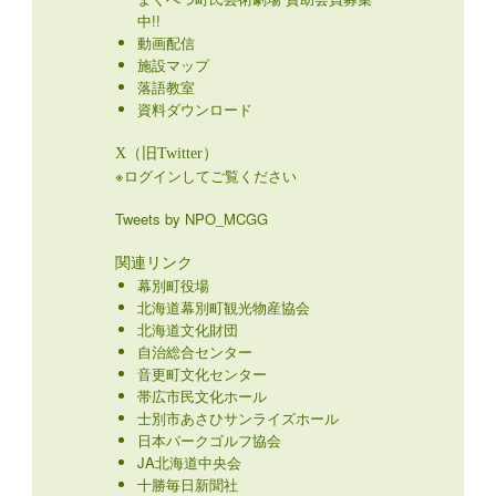
中!!
動画配信
施設マップ
落語教室
資料ダウンロード
X（旧Twitter）
※ログインしてご覧ください
Tweets by NPO_MCGG
関連リンク
幕別町役場
北海道幕別町観光物産協会
北海道文化財団
自治総合センター
音更町文化センター
帯広市民文化ホール
士別市あさひサンライズホール
日本パークゴルフ協会
JA北海道中央会
十勝毎日新聞社