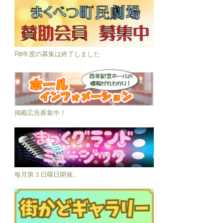
R8年度の募集は終了しました
掲載広告募集中！
毎月第３日曜日開催。