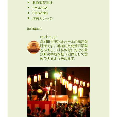
北海道新聞社
FM JAGA
FM WING
道民カレッジ
instagram
m.chougei
幕別町百年記念ホールの指定管
理者です。地域の文化芸術活動
を推進し、社会教育における幕
別町の中核を担う団体として貢
献できるよう努めます。