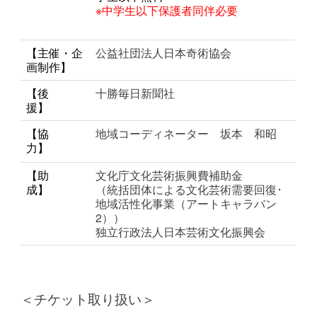
※中学生以下保護者同伴必要
【主催・企
公益社団法人日本奇術協会
画制作】
【後
十勝毎日新聞社
援】
【協
地域コーディネーター 坂本 和昭
力】
【助
文化庁文化芸術振興費補助金
成】
（統括団体による文化芸術需要回復･
地域活性化事業（アートキャラバン
2））
独立行政法人日本芸術文化振興会
＜チケット取り扱い＞