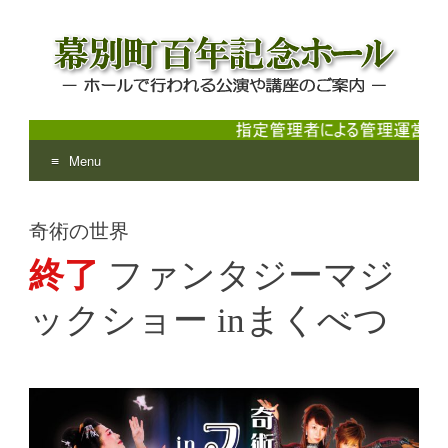
Menu
幕別町百年記念ホール
ホールで行われる公演や講座のご案内
Skip
to
奇術の世界
content
終了
ファンタジーマジ
ックショー inまくべつ