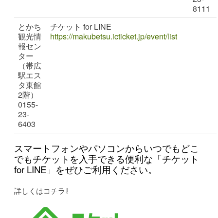
8111
とかち
チケット for LINE
観光情
https://makubetsu.icticket.jp/event/list
報セン
ター
（帯広
駅エス
タ東館
2階）
0155-
23-
6403
スマートフォンやパソコンからいつでもどこ
でもチケットを入手できる便利な「チケット
for LINE」をぜひご利用ください。
詳しくはコチラ⇩