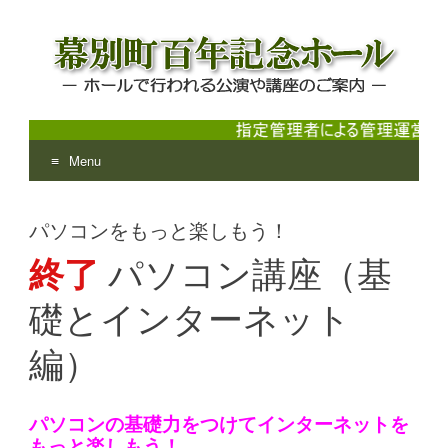
Menu
幕別町百年記念ホール
ホールで行われる公演や講座のご案内
Skip
to
パソコンをもっと楽しもう！
content
終了
パソコン講座（基
礎とインターネット
編）
パソコンの基礎力をつけてインターネットを
もっと楽しもう！