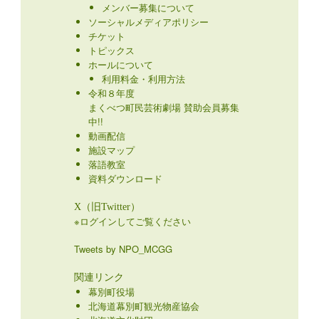
メンバー募集について
ソーシャルメディアポリシー
チケット
トピックス
ホールについて
利用料金・利用方法
令和８年度
まくべつ町民芸術劇場 賛助会員募集
中!!
動画配信
施設マップ
落語教室
資料ダウンロード
X（旧Twitter）
※ログインしてご覧ください
Tweets by NPO_MCGG
関連リンク
幕別町役場
北海道幕別町観光物産協会