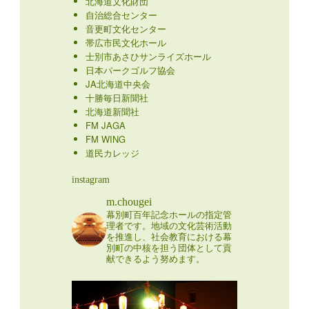
北海道文化財団
自治総合センター
音更町文化センター
帯広市民文化ホール
士別市あさひサンライズホール
日本パークゴルフ協会
JA北海道中央会
十勝毎日新聞社
北海道新聞社
FM JAGA
FM WING
道民カレッジ
instagram
m.chougei
幕別町百年記念ホールの指定管
理者です。地域の文化芸術活動
を推進し、社会教育における幕
別町の中核を担う団体として貢
献できるよう努めます。