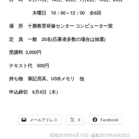
木
曜日 10：00～12：00 全6回
場 所 十勝教育研修センター コンピューター室
定 員 一般 20名
(
応募者多数の場合は抽選)
受講料
3,000
円
テキスト代
500円
持ち物 筆記用具、USBメモリ 他
申込締切
6月4日（木）
メールアドレス
X
Facebook
投稿
2015年4月17日
編集
2015年4月22日